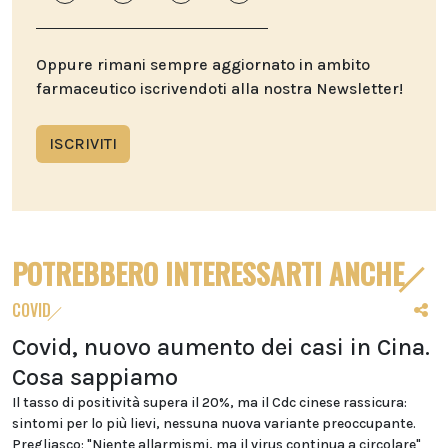
Oppure rimani sempre aggiornato in ambito
farmaceutico iscrivendoti alla nostra Newsletter!
ISCRIVITI
POTREBBERO INTERESSARTI ANCHE
COVID
Covid, nuovo aumento dei casi in Cina.
Cosa sappiamo
Il tasso di positività supera il 20%, ma il Cdc cinese rassicura:
sintomi per lo più lievi, nessuna nuova variante preoccupante.
Pregliasco: "Niente allarmismi, ma il virus continua a circolare"