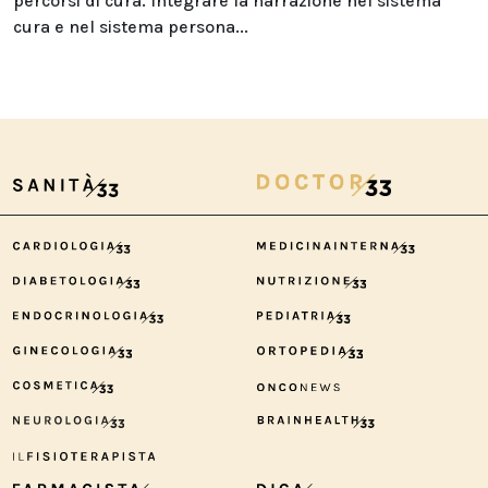
percorsi di cura. Integrare la narrazione nel sistema
cura e nel sistema persona...