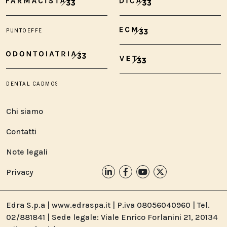
Chi siamo
Contatti
Note legali
Privacy
Edra S.p.a | www.edraspa.it | P.iva 08056040960 | Tel.
02/881841 | Sede legale: Viale Enrico Forlanini 21, 20134