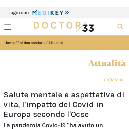
Login con
Home
Politica sanitaria
Attualità
Attualità
08/12/2022
Salute mentale e aspettativa di
vita, l'impatto del Covid in
Europa secondo l'Ocse
La pandemia Covid-19 "ha avuto un