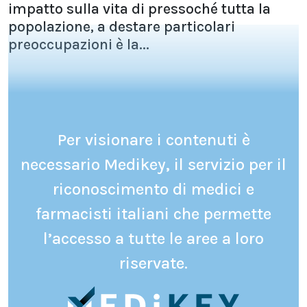
impatto sulla vita di pressoché tutta la
popolazione, a destare particolari
preoccupazioni è la...
Per visionare i contenuti è
necessario Medikey, il servizio per il
riconoscimento di medici e
farmacisti italiani che permette
l’accesso a tutte le aree a loro
riservate.