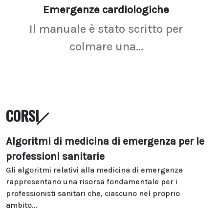
Emergenze cardiologiche
Ima
Il manuale è stato scritto per
La r
colmare una...
CORSI
Algoritmi di medicina di emergenza per le
professioni sanitarie
Gli algoritmi relativi alla medicina di emergenza
rappresentano una risorsa fondamentale per i
professionisti sanitari che, ciascuno nel proprio
ambito...