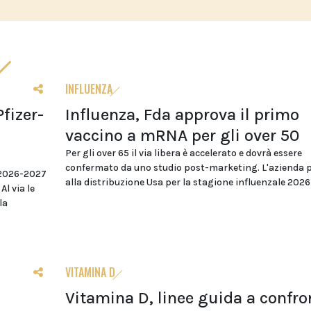
INFLUENZA
Pfizer-
Influenza, Fda approva il primo
vaccino a mRNA per gli over 50
Per gli over 65 il via libera è accelerato e dovrà essere
confermato da uno studio post-marketing. L'azienda 
 2026-2027
alla distribuzione Usa per la stagione influenzale 202
l via le
la
VITAMINA D
Vitamina D, linee guida a confro