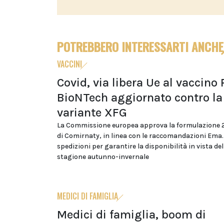
POTREBBERO INTERESSARTI ANCHE
VACCINI
Covid, via libera Ue al vaccino 
BioNTech aggiornato contro la
variante XFG
La Commissione europea approva la formulazione
di Comirnaty, in linea con le raccomandazioni Ema. A
spedizioni per garantire la disponibilità in vista del
stagione autunno-invernale
MEDICI DI FAMIGLIA
Medici di famiglia, boom di