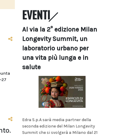
EVENTI
Al via la 2° edizione Milan
Longevity Summit, un
laboratorio urbano per
una vita più lunga e in
salute
punta
6-27
Edra S.p.A sarà media partner della
seconda edizione del Milan Longevity
nto.
Summit che si svolgerà a Milano dal 21