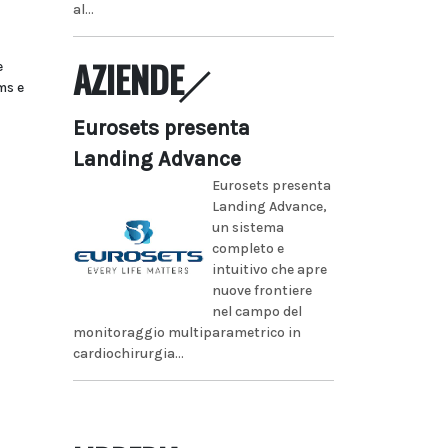
al...
AZIENDE
e
ms e
Eurosets presenta
Landing Advance
Eurosets presenta
Landing Advance,
un sistema
completo e
intuitivo che apre
nuove frontiere
nel campo del
monitoraggio multiparametrico in
cardiochirurgia...