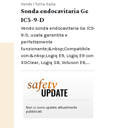
Vendo | Tutta Italia
Sonda endocavitaria Ge
IC5-9-D
Vendo sonda endocavitaria Ge IC5-
9-D, usata garantita e
perfettamente
funzionante;&nbsp;Compatibile
con:&nbsp;Logiq E9, Logiq E9 con
XDClear, Logiq S8, Voluson E6,...