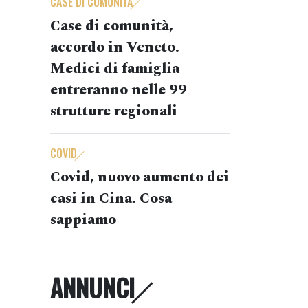
CASE DI COMUNITÀ
Case di comunità,
accordo in Veneto.
Medici di famiglia
entreranno nelle 99
strutture regionali
COVID
Covid, nuovo aumento dei
casi in Cina. Cosa
sappiamo
ANNUNCI