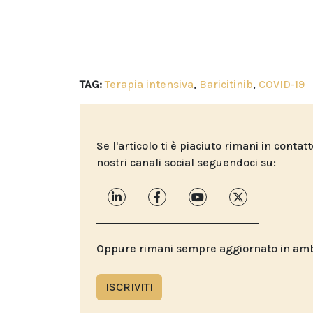
TAG:
Terapia intensiva
,
Baricitinib
,
COVID-19
Se l'articolo ti è piaciuto rimani in contat
nostri canali social seguendoci su:
Oppure rimani sempre aggiornato in ambit
ISCRIVITI