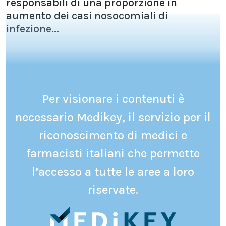
responsabili di una proporzione in
aumento dei casi nosocomiali di
infezione...
Per visionare i contenuti è
necessario Medikey, il servizio per il
riconoscimento di medici e
farmacisti italiani che permette
l’accesso a tutte le aree a loro
riservate.