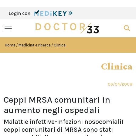
Login con
Home
Medicina e ricerca
Clinica
Clinica
06/04/2008
Ceppi MRSA comunitari in
aumento negli ospedali
Malattie infettive-infezioni nosocomialiI
ceppi comunitari di MRSA sono stati