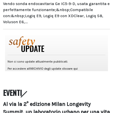
Vendo sonda endocavitaria Ge IC5-9-D, usata garantita e
perfettamente funzionante;&nbsp;Compatibile
con:&nbsp;Logiq E9, Logiq E9 con XDClear, Logiq S8,
Voluson E6,...
EVENTI
Al via la 2° edizione Milan Longevity
Summit, un laboratorio urbano per una vita