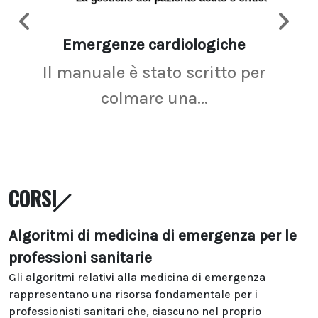
Emergenze cardiologiche
Ima
Il manuale è stato scritto per
La r
colmare una...
CORSI
Algoritmi di medicina di emergenza per le
professioni sanitarie
Gli algoritmi relativi alla medicina di emergenza
rappresentano una risorsa fondamentale per i
professionisti sanitari che, ciascuno nel proprio