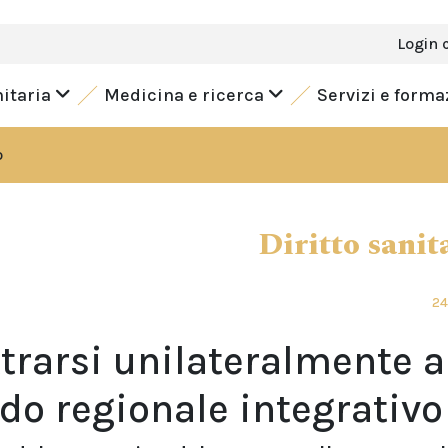
Login 
nitaria
Medicina e ricerca
Servizi e form
o
Diritto sanit
24
trarsi unilateralmente a
rdo regionale integrativo