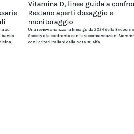
Vitamina D, linee guida a confro
sarie
Restano aperti dosaggio e
li
monitoraggio
na ad
Una review analizza la linea guida 2024 della Endocrin
el bando
Society e la confronta con le raccomandazioni Siomm
dicina
con i criteri italiani della Nota 96 Aifa