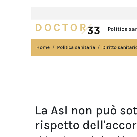
Politica sa
Home
Politica sanitaria
Diritto sanitari
La Asl non può sot
rispetto dell'acco