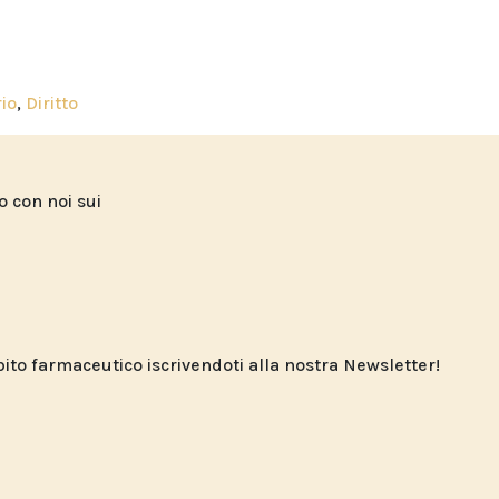
rio
,
Diritto
to con noi sui
o farmaceutico iscrivendoti alla nostra Newsletter!