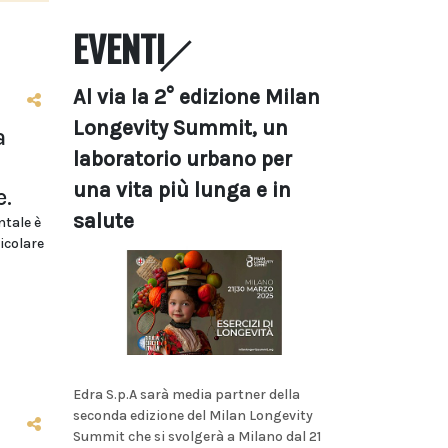
EVENTI
Al via la 2° edizione Milan
Longevity Summit, un
a
laboratorio urbano per
una vita più lunga e in
e.
salute
ntale è
icolare
Edra S.p.A sarà media partner della
seconda edizione del Milan Longevity
Summit che si svolgerà a Milano dal 21