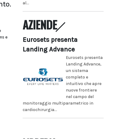
nto.
al...
AZIENDE
e
ms e
Eurosets presenta
Landing Advance
Eurosets presenta
Landing Advance,
un sistema
completo e
intuitivo che apre
nuove frontiere
nel campo del
monitoraggio multiparametrico in
cardiochirurgia...