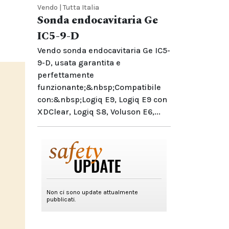
Vendo | Tutta Italia
Sonda endocavitaria Ge
IC5-9-D
Vendo sonda endocavitaria Ge IC5-
9-D, usata garantita e
perfettamente
funzionante;&nbsp;Compatibile
con:&nbsp;Logiq E9, Logiq E9 con
XDClear, Logiq S8, Voluson E6,...