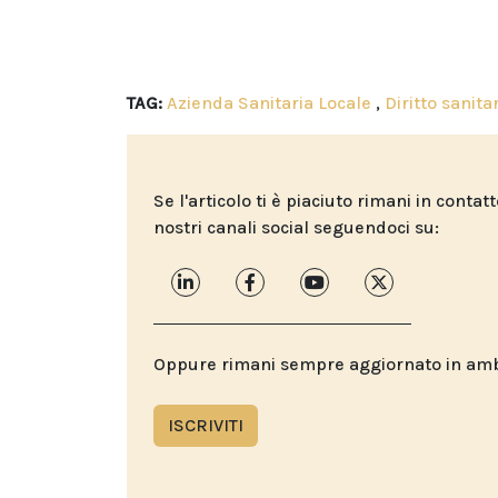
TAG:
Azienda Sanitaria Locale
,
Diritto sanita
Se l'articolo ti è piaciuto rimani in contat
nostri canali social seguendoci su:
Oppure rimani sempre aggiornato in ambit
ISCRIVITI