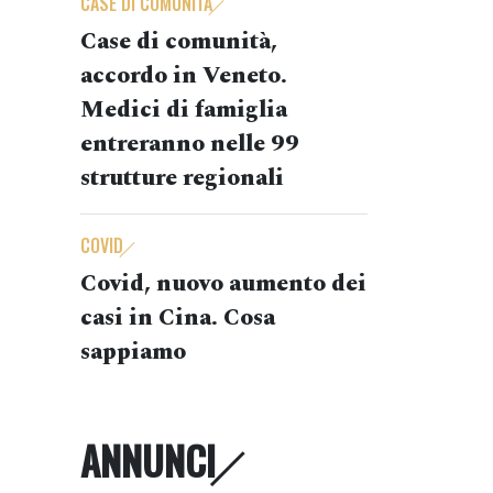
CASE DI COMUNITÀ
Case di comunità,
accordo in Veneto.
Medici di famiglia
entreranno nelle 99
strutture regionali
COVID
Covid, nuovo aumento dei
casi in Cina. Cosa
sappiamo
ANNUNCI