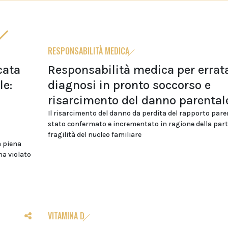
RESPONSABILITÀ MEDICA
cata
Responsabilità medica per errat
le:
diagnosi in pronto soccorso e
risarcimento del danno parental
Il risarcimento del danno da perdita del rapporto pare
stato confermato e incrementato in ragione della part
fragilità del nucleo familiare
a piena
ha violato
VITAMINA D