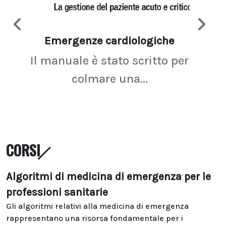
Emergenze cardiologiche
Ima
Il manuale è stato scritto per
La r
colmare una...
CORSI
Algoritmi di medicina di emergenza per le
professioni sanitarie
Gli algoritmi relativi alla medicina di emergenza
rappresentano una risorsa fondamentale per i