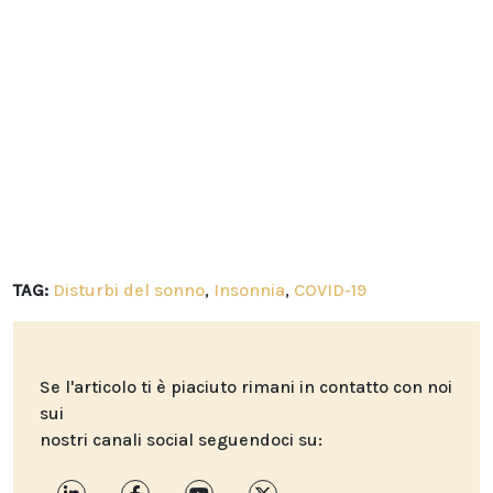
TAG:
Disturbi del sonno
,
Insonnia
,
COVID-19
Se l'articolo ti è piaciuto rimani in contatto con noi
sui
nostri canali social seguendoci su: