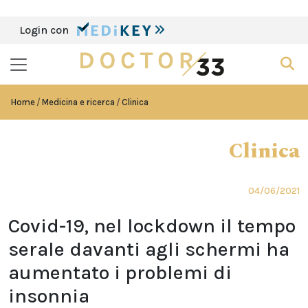
Login con
Home
Medicina e ricerca
Clinica
Clinica
04/06/2021
Covid-19, nel lockdown il tempo
serale davanti agli schermi ha
aumentato i problemi di
insonnia