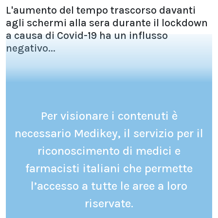
L'aumento del tempo trascorso davanti
agli schermi alla sera durante il lockdown
a causa di Covid-19 ha un influsso
negativo...
Per visionare i contenuti è
necessario Medikey, il servizio per il
riconoscimento di medici e
farmacisti italiani che permette
l’accesso a tutte le aree a loro
riservate.