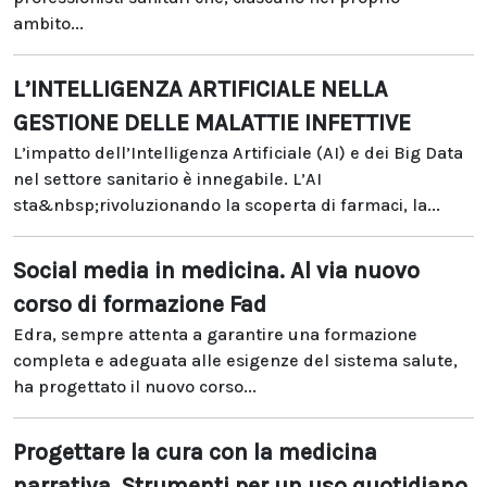
ambito...
L’INTELLIGENZA ARTIFICIALE NELLA
GESTIONE DELLE MALATTIE INFETTIVE
L’impatto dell’Intelligenza Artificiale (AI) e dei Big Data
nel settore sanitario è innegabile. L’AI
sta&nbsp;rivoluzionando la scoperta di farmaci, la...
Social media in medicina. Al via nuovo
corso di formazione Fad
Edra, sempre attenta a garantire una formazione
completa e adeguata alle esigenze del sistema salute,
ha progettato il nuovo corso...
Progettare la cura con la medicina
narrativa. Strumenti per un uso quotidiano