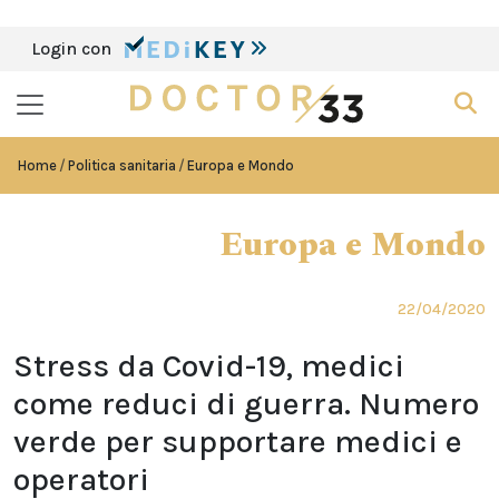
Login con
Home
Politica sanitaria
Europa e Mondo
Europa e Mondo
22/04/2020
Stress da Covid-19, medici
come reduci di guerra. Numero
verde per supportare medici e
operatori