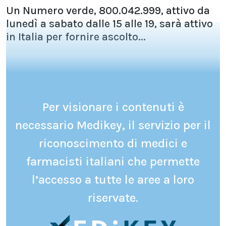
Un Numero verde, 800.042.999, attivo da
lunedì a sabato dalle 15 alle 19, sarà attivo
in Italia per fornire ascolto...
Per visionare i contenuti è
necessario Medikey, il servizio per il
riconoscimento di medici e
farmacisti italiani che permette
l’accesso a tutte le aree a loro
riservate.