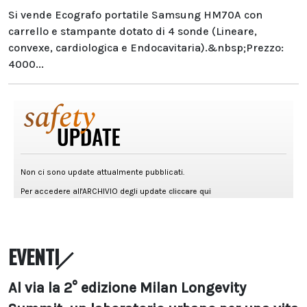
Si vende Ecografo portatile Samsung HM70A con
carrello e stampante dotato di 4 sonde (Lineare,
convexe, cardiologica e Endocavitaria).&nbsp;Prezzo:
4000...
EVENTI
Al via la 2° edizione Milan Longevity