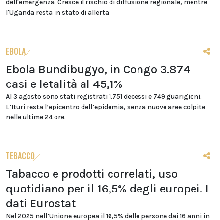
dell'emergenza. Cresce il rischio di diffusione regionale, mentre
l'Uganda resta in stato di allerta
EBOLA
Ebola Bundibugyo, in Congo 3.874
casi e letalità al 45,1%
Al 3 agosto sono stati registrati 1.751 decessi e 749 guarigioni.
L’Ituri resta l’epicentro dell’epidemia, senza nuove aree colpite
nelle ultime 24 ore.
TEBACCO
Tabacco e prodotti correlati, uso
quotidiano per il 16,5% degli europei. I
dati Eurostat
Nel 2025 nell’Unione europea il 16,5% delle persone dai 16 anni in