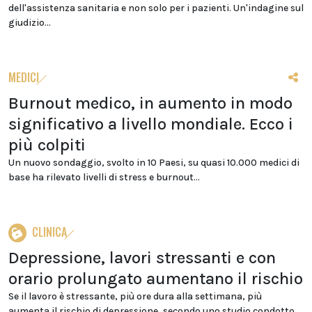
dell'assistenza sanitaria e non solo per i pazienti. Un'indagine sul
giudizio...
MEDICI
Burnout medico, in aumento in modo
significativo a livello mondiale. Ecco i
più colpiti
Un nuovo sondaggio, svolto in 10 Paesi, su quasi 10.000 medici di
base ha rilevato livelli di stress e burnout...
CLINICA
Depressione, lavori stressanti e con
orario prolungato aumentano il rischio
Se il lavoro è stressante, più ore dura alla settimana, più
aumenta il rischio di depressione, secondo uno studio condotto...