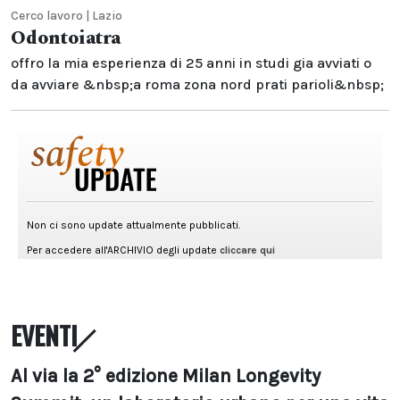
Cerco lavoro | Lazio
Odontoiatra
offro la mia esperienza di 25 anni in studi gia avviati o
da avviare &nbsp;a roma zona nord prati parioli&nbsp;
EVENTI
Al via la 2° edizione Milan Longevity