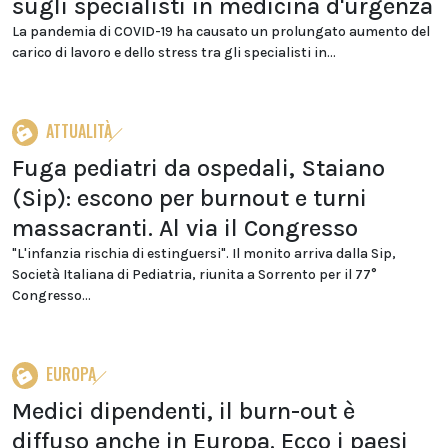
sugli specialisti in medicina d'urgenza
La pandemia di COVID-19 ha causato un prolungato aumento del
carico di lavoro e dello stress tra gli specialisti in...
ATTUALITÀ
Fuga pediatri da ospedali, Staiano
(Sip): escono per burnout e turni
massacranti. Al via il Congresso
"L'infanzia rischia di estinguersi". Il monito arriva dalla Sip,
Società Italiana di Pediatria, riunita a Sorrento per il 77°
Congresso...
EUROPA
Medici dipendenti, il burn-out è
diffuso anche in Europa. Ecco i paesi