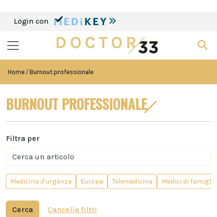
Login con
Home
Burnout professionale
BURNOUT PROFESSIONALE
Filtra per
Medicina d'urgenza
Europa
Telemedicina
Medici di famiglia
Cerca
Cancella filtri