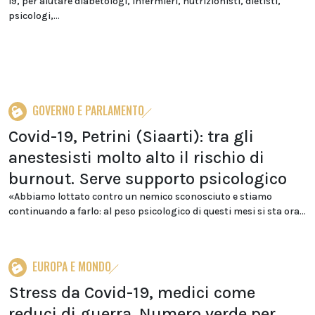
19, per aiutare diabetologi, infermieri, nutrizionisti, dietisti,
psicologi,...
GOVERNO E PARLAMENTO
Covid-19, Petrini (Siaarti): tra gli
anestesisti molto alto il rischio di
burnout. Serve supporto psicologico
«Abbiamo lottato contro un nemico sconosciuto e stiamo
continuando a farlo: al peso psicologico di questi mesi si sta ora...
EUROPA E MONDO
Stress da Covid-19, medici come
reduci di guerra. Numero verde per