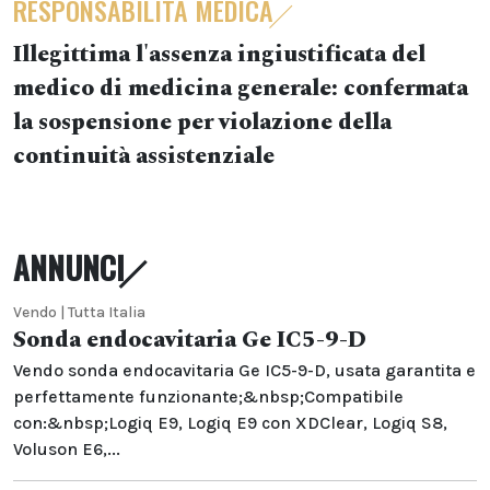
RESPONSABILITÀ MEDICA
Illegittima l'assenza ingiustificata del
medico di medicina generale: confermata
la sospensione per violazione della
continuità assistenziale
ANNUNCI
Vendo | Tutta Italia
Sonda endocavitaria Ge IC5-9-D
Vendo sonda endocavitaria Ge IC5-9-D, usata garantita e
perfettamente funzionante;&nbsp;Compatibile
con:&nbsp;Logiq E9, Logiq E9 con XDClear, Logiq S8,
Voluson E6,...