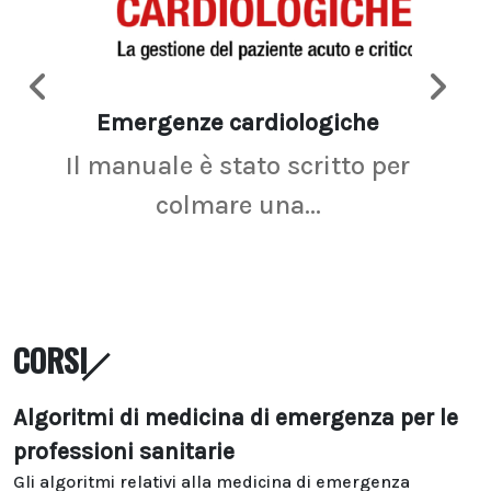
Emergenze cardiologiche
Ima
Il manuale è stato scritto per
La r
colmare una...
CORSI
Algoritmi di medicina di emergenza per le
professioni sanitarie
Gli algoritmi relativi alla medicina di emergenza