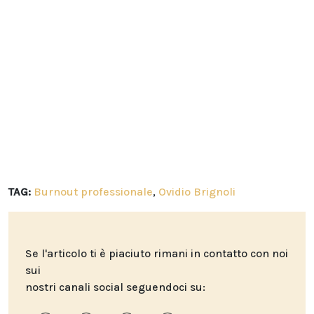
TAG:
Burnout professionale
,
Ovidio Brignoli
Se l'articolo ti è piaciuto rimani in contatto con noi
sui
nostri canali social seguendoci su: