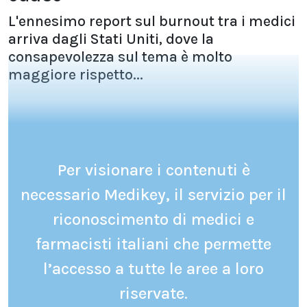
L'ennesimo report sul burnout tra i medici
arriva dagli Stati Uniti, dove la
consapevolezza sul tema è molto
maggiore rispetto...
Per visionare i contenuti è
necessario Medikey, il servizio per il
riconoscimento di medici e
farmacisti italiani che permette
l’accesso a tutte le aree a loro
riservate.