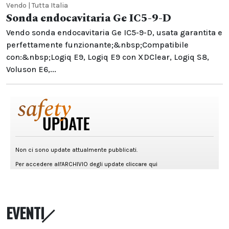
Vendo | Tutta Italia
Sonda endocavitaria Ge IC5-9-D
Vendo sonda endocavitaria Ge IC5-9-D, usata garantita e
perfettamente funzionante;&nbsp;Compatibile
con:&nbsp;Logiq E9, Logiq E9 con XDClear, Logiq S8,
Voluson E6,...
EVENTI