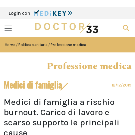
Login con
Home
Politica sanitaria
Professione medica
Professione medica
Medici di famiglia
12/12/2019
Medici di famiglia a rischio
burnout. Carico di lavoro e
scarso supporto le principali
cause