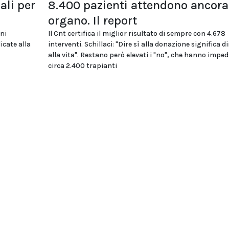
li per
8.400 pazienti attendono ancora
organo. Il report
oni
Il Cnt certifica il miglior risultato di sempre con 4.678
icate alla
interventi. Schillaci: "Dire sì alla donazione significa di
alla vita". Restano però elevati i "no", che hanno imped
circa 2.400 trapianti