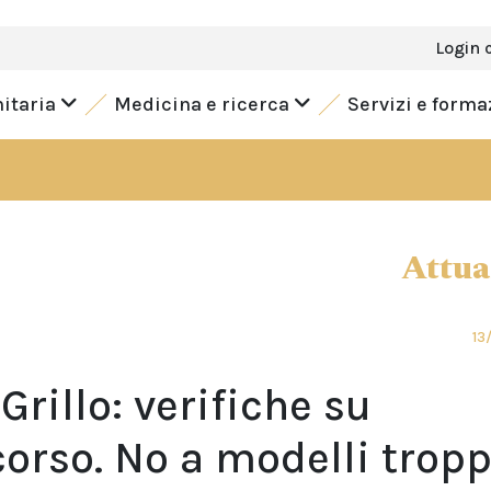
Login 
nitaria
Medicina e ricerca
Servizi e form
Attua
13
 Grillo: verifiche su
corso. No a modelli trop