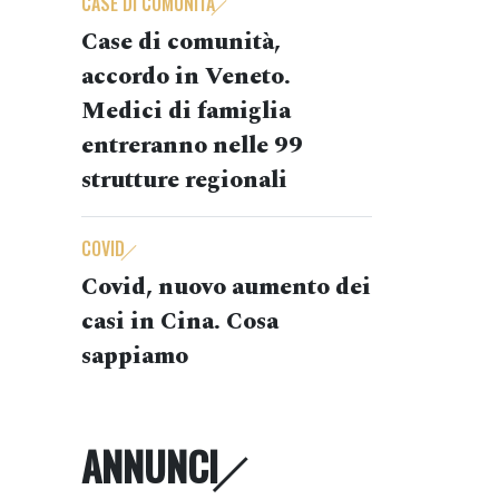
CASE DI COMUNITÀ
Case di comunità,
accordo in Veneto.
Medici di famiglia
entreranno nelle 99
strutture regionali
COVID
Covid, nuovo aumento dei
casi in Cina. Cosa
sappiamo
ANNUNCI