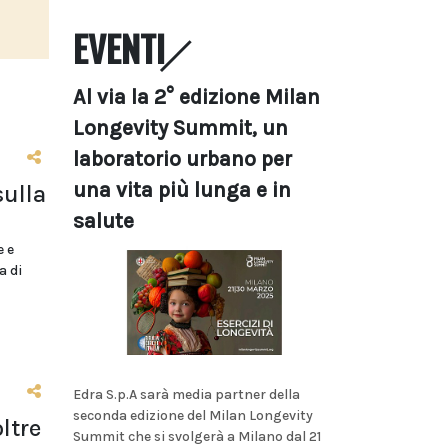
EVENTI
Al via la 2° edizione Milan
Longevity Summit, un
laboratorio urbano per
una vita più lunga e in
sulla
salute
e e
a di
Edra S.p.A sarà media partner della
seconda edizione del Milan Longevity
ltre
Summit che si svolgerà a Milano dal 21