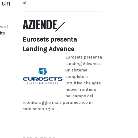
 un
al...
AZIENDE
re sì
ito
Eurosets presenta
Landing Advance
Eurosets presenta
Landing Advance,
un sistema
completo e
intuitivo che apre
nuove frontiere
nel campo del
monitoraggio multiparametrico in
cardiochirurgia...