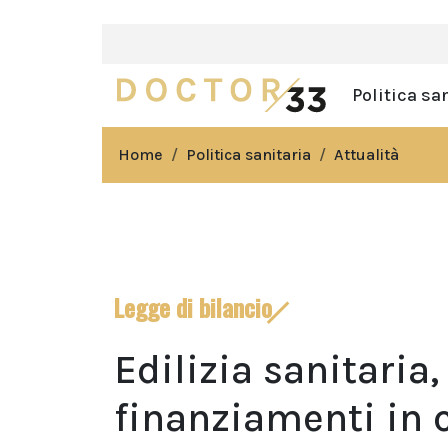
Politica sa
Home
Politica sanitaria
Attualità
Legge di bilancio
Edilizia sanitaria,
finanziamenti in 