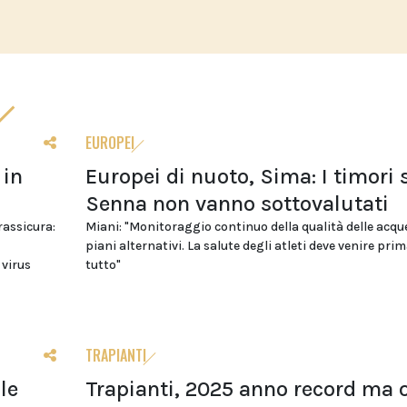
EUROPEI
 in
Europei di nuoto, Sima: I timori 
Senna non vanno sottovalutati
 rassicura:
Miani: "Monitoraggio continuo della qualità delle acqu
piani alternativi. La salute degli atleti deve venire prim
 virus
tutto"
TRAPIANTI
le
Trapianti, 2025 anno record ma o