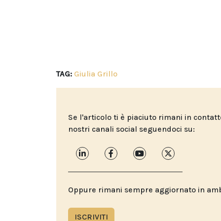
TAG:
Giulia Grillo
Se l'articolo ti è piaciuto rimani in contat
nostri canali social seguendoci su:
Oppure rimani sempre aggiornato in ambit
ISCRIVITI