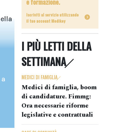
e formazione.
Iscriviti al servizio utilizzando
della
il tuo account Medikey
I PIÙ LETTI DELLA
SETTIMANA
MEDICI DI FAMIGLIA
 a
Medici di famiglia, boom
di candidature. Fimmg:
Ora necessarie riforme
legislative e contrattuali