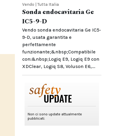
Vendo | Tutta Italia
Sonda endocavitaria Ge
IC5-9-D
Vendo sonda endocavitaria Ge IC5-
9-D, usata garantita e
perfettamente
funzionante;&nbsp;Compatibile
con:&nbsp;Logiq E9, Logiq E9 con
XDClear, Logiq S8, Voluson E6,...