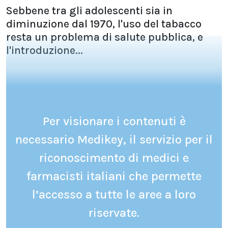
Sebbene tra gli adolescenti sia in
diminuzione dal 1970, l'uso del tabacco
resta un problema di salute pubblica, e
l'introduzione...
Per visionare i contenuti è
necessario Medikey, il servizio per il
riconoscimento di medici e
farmacisti italiani che permette
l’accesso a tutte le aree a loro
riservate.