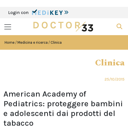
Login con
Home
Medicina e ricerca
Clinica
Clinica
25/10/2015
American Academy of
Pediatrics: proteggere bambini
e adolescenti dai prodotti del
tabacco