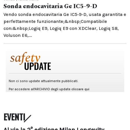
Sonda endocavitaria Ge IC5-9-D
Vendo sonda endocavitaria Ge IC5-9-D, usata garantita e
perfettamente funzionante;&nbsp;Compatibile
con:&nbsp;Logiq E9, Logiq E9 con XDClear, Logiq S8,
Voluson E6,...
EVENTI