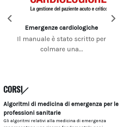
Emergenze cardiologiche
Ima
Il manuale è stato scritto per
La r
colmare una...
CORSI
Algoritmi di medicina di emergenza per le
professioni sanitarie
Gli algoritmi relativi alla medicina di emergenza