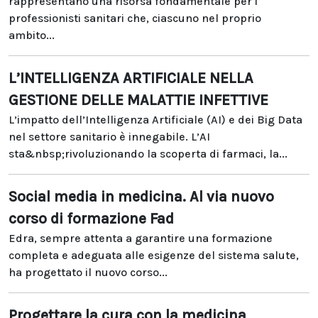
rappresentano una risorsa fondamentale per i
professionisti sanitari che, ciascuno nel proprio
ambito...
L’INTELLIGENZA ARTIFICIALE NELLA
GESTIONE DELLE MALATTIE INFETTIVE
L’impatto dell’Intelligenza Artificiale (AI) e dei Big Data
nel settore sanitario è innegabile. L’AI
sta&nbsp;rivoluzionando la scoperta di farmaci, la...
Social media in medicina. Al via nuovo
corso di formazione Fad
Edra, sempre attenta a garantire una formazione
completa e adeguata alle esigenze del sistema salute,
ha progettato il nuovo corso...
Progettare la cura con la medicina