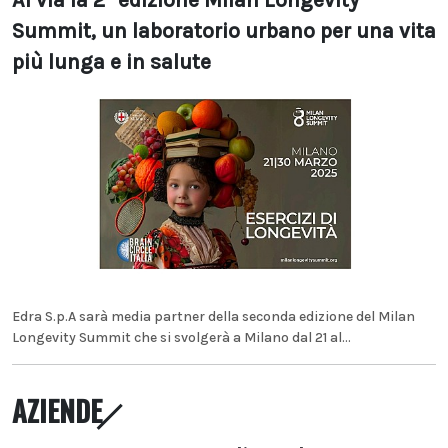
Al via la 2° edizione Milan Longevity
Summit, un laboratorio urbano per una vita
più lunga e in salute
Edra S.p.A sarà media partner della seconda edizione del Milan
Longevity Summit che si svolgerà a Milano dal 21 al...
AZIENDE