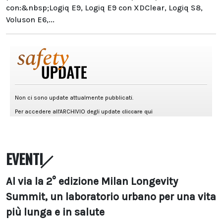
con:&nbsp;Logiq E9, Logiq E9 con XDClear, Logiq S8,
Voluson E6,...
EVENTI
Al via la 2° edizione Milan Longevity
Summit, un laboratorio urbano per una vita
più lunga e in salute