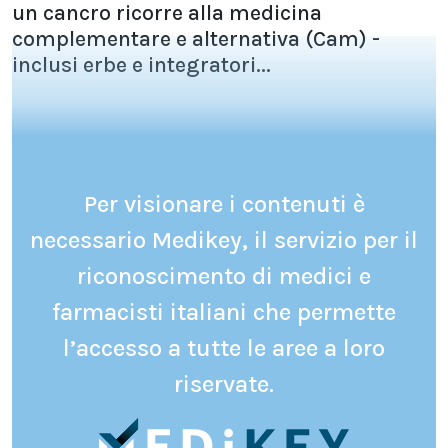
un cancro ricorre alla medicina
complementare e alternativa (Cam) -
inclusi erbe e integratori...
Per visionare i contenuti è
necessario Medikey, il servizio per il
riconoscimento di medici e
farmacisti italiani che permette
l’accesso a tutte le aree a loro
riservate.