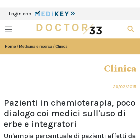
Login con
Home
Medicina e ricerca
Clinica
Clinica
26/02/2015
Pazienti in chemioterapia, poco
dialogo coi medici sull'uso di
erbe e integratori
Un'ampia percentuale di pazienti affetti da