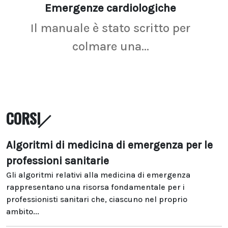
Emergenze cardiologiche
Ima
Il manuale è stato scritto per
La r
colmare una...
CORSI
Algoritmi di medicina di emergenza per le
professioni sanitarie
Gli algoritmi relativi alla medicina di emergenza
rappresentano una risorsa fondamentale per i
professionisti sanitari che, ciascuno nel proprio
ambito...