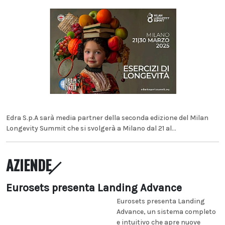
Edra S.p.A sarà media partner della seconda edizione del Milan
Longevity Summit che si svolgerà a Milano dal 21 al...
AZIENDE
Eurosets presenta Landing Advance
Eurosets presenta Landing
Advance, un sistema completo
e intuitivo che apre nuove