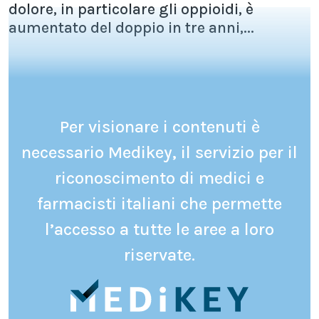
dolore, in particolare gli oppioidi, è
aumentato del doppio in tre anni,...
Per visionare i contenuti è
necessario Medikey, il servizio per il
riconoscimento di medici e
farmacisti italiani che permette
l’accesso a tutte le aree a loro
riservate.