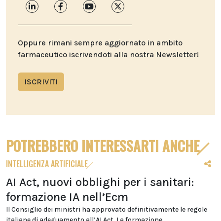
Oppure rimani sempre aggiornato in ambito
farmaceutico iscrivendoti alla nostra Newsletter!
ISCRIVITI
POTREBBERO INTERESSARTI ANCHE
INTELLIGENZA ARTIFICIALE
AI Act, nuovi obblighi per i sanitari:
formazione IA nell’Ecm
Il Consiglio dei ministri ha approvato definitivamente le regole
italiane di adeguamento all’AI Act. La formazione