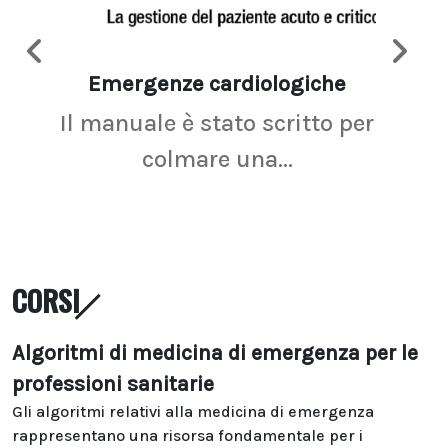
Emergenze cardiologiche
Ima
Il manuale è stato scritto per
La r
colmare una...
CORSI
Algoritmi di medicina di emergenza per le
professioni sanitarie
Gli algoritmi relativi alla medicina di emergenza
rappresentano una risorsa fondamentale per i