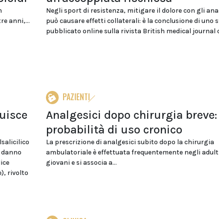
n
Negli sport di resistenza, mitigare il dolore con gli ana
e anni,...
può causare effetti collaterali: è la conclusione di uno 
pubblicato online sulla rivista British medical journal
PAZIENTI
ruisce
Analgesici dopo chirurgia breve:
probabilità di uso cronico
alicilico
La prescrizione di analgesici subito dopo la chirurgia
ù danno
ambulatoriale è effettuata frequentemente negli adul
ice
giovani e si associa a...
), rivolto