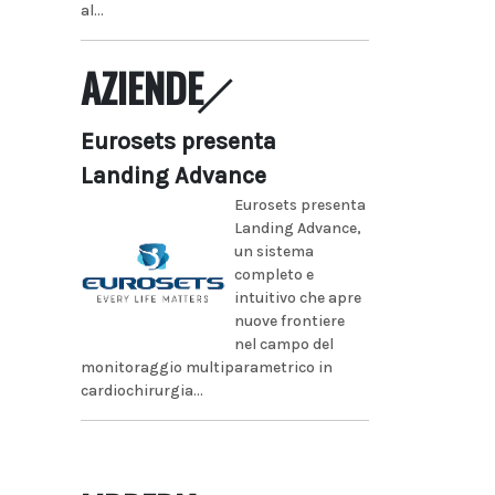
al...
AZIENDE
Eurosets presenta
Landing Advance
Eurosets presenta
Landing Advance,
un sistema
completo e
intuitivo che apre
nuove frontiere
nel campo del
monitoraggio multiparametrico in
cardiochirurgia...