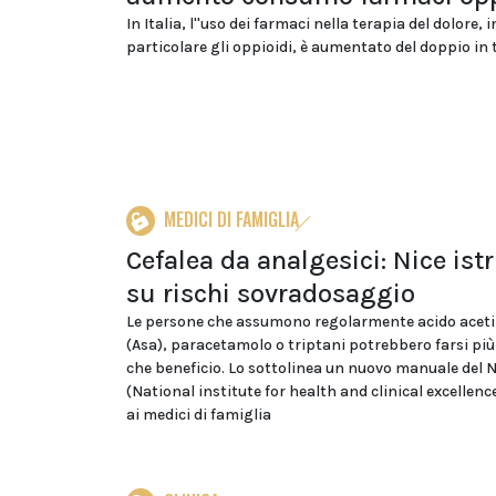
In Italia, l''uso dei farmaci nella terapia del dolore, i
particolare gli oppioidi, è aumentato del doppio in tr
MEDICI DI FAMIGLIA
Cefalea da analgesici: Nice ist
su rischi sovradosaggio
Le persone che assumono regolarmente acido acetils
(Asa), paracetamolo o triptani potrebbero farsi pi
che beneficio. Lo sottolinea un nuovo manuale del N
(National institute for health and clinical excellence
ai medici di famiglia