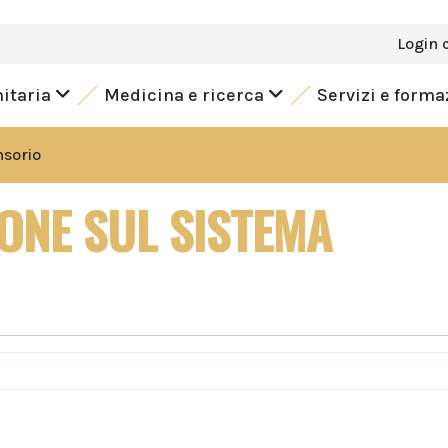
Login 
nitaria
Medicina e ricerca
Servizi e form
nsorio
ONE SUL SISTEMA