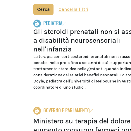
Cerca
Cancella filtri
PEDIATRIA
Gli steroidi prenatali non si a
a disabilità neurosensoriali
nell'infanzia
La terapia con corticosteroidi prenatali non si asso
benefici nella prole fino a sei anni di età, supportan
trattamento steroideo nelle gestanti quando indica
considerazione dei relativi benefici neonatali. Lo so
Doyle, pediatra dell'Università di Melbourne in Austr
coordinatore di uno studio...
GOVERNO E PARLAMENTO
Ministero su terapia del dolore,
aumento consumo farmaci opp