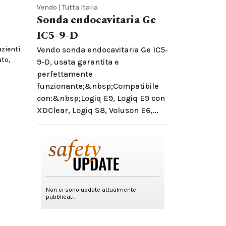
Vendo | Tutta Italia
Sonda endocavitaria Ge
IC5-9-D
zienti
Vendo sonda endocavitaria Ge IC5-
ato,
9-D, usata garantita e
perfettamente
funzionante;&nbsp;Compatibile
con:&nbsp;Logiq E9, Logiq E9 con
XDClear, Logiq S8, Voluson E6,...