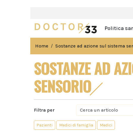
Politica sa
Home
Sostanze ad azione sul sistema se
SOSTANZE AD AZI
SENSORIO
Filtra per
Pazienti
Medici di famiglia
Medici