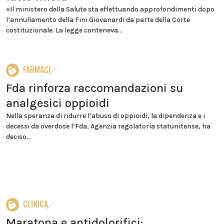
«Il ministero della Salute sta effettuando approfondimenti dopo
l’annullamento della Fini Giovanardi da parte della Corte
costituzionale. La legge conteneva...
FARMACI
Fda rinforza raccomandazioni su
analgesici oppioidi
Nella speranza di ridurre l’abuso di oppioidi, la dipendenza e i
decessi da overdose l’Fda, Agenzia regolatoria statunitense, ha
deciso...
CLINICA
Maratona e antidolorifici: