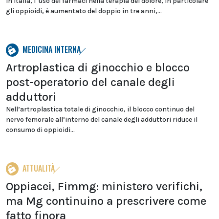
In Italia, l''uso dei farmaci nella terapia del dolore, in particolare
gli oppioidi, è aumentato del doppio in tre anni,...
MEDICINA INTERNA
Artroplastica di ginocchio e blocco
post-operatorio del canale degli
adduttori
Nell’artroplastica totale di ginocchio, il blocco continuo del
nervo femorale all’interno del canale degli adduttori riduce il
consumo di oppioidi...
ATTUALITÀ
Oppiacei, Fimmg: ministero verifichi,
ma Mg continuino a prescrivere come
fatto finora