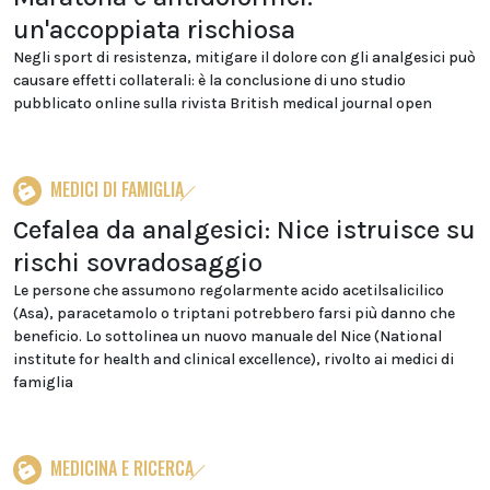
un'accoppiata rischiosa
Negli sport di resistenza, mitigare il dolore con gli analgesici può
causare effetti collaterali: è la conclusione di uno studio
pubblicato online sulla rivista British medical journal open
MEDICI DI FAMIGLIA
Cefalea da analgesici: Nice istruisce su
rischi sovradosaggio
Le persone che assumono regolarmente acido acetilsalicilico
(Asa), paracetamolo o triptani potrebbero farsi più danno che
beneficio. Lo sottolinea un nuovo manuale del Nice (National
institute for health and clinical excellence), rivolto ai medici di
famiglia
MEDICINA E RICERCA