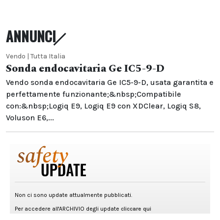
ANNUNCI
Vendo | Tutta Italia
Sonda endocavitaria Ge IC5-9-D
Vendo sonda endocavitaria Ge IC5-9-D, usata garantita e
perfettamente funzionante;&nbsp;Compatibile
con:&nbsp;Logiq E9, Logiq E9 con XDClear, Logiq S8,
Voluson E6,...