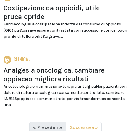
Costipazione da oppioidi, utile
prucalopride
FarmacologiaLa costipazione indotta dal consumo di oppioidi
(OIC) pu&ograve essere contrastata con successo, e con un buon
profilo di tollerabilit&agrave,...
CLINICA
Analgesia oncologica: cambiare
oppiaceo migliora risultati
Anestesiologia e rianimazione-terapia antalgicaNei pazienti con
dolore di natura oncologica scarsamente controllato, cambiare
l&#146;oppiaceo somministrato per via trasndermica consente
una...
« Precedente
Successiva »