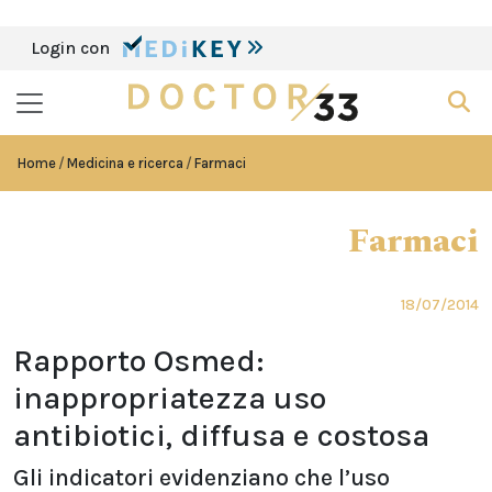
Login con
Home
Medicina e ricerca
Farmaci
Farmaci
18/07/2014
Rapporto Osmed:
inappropriatezza uso
antibiotici, diffusa e costosa
Gli indicatori evidenziano che l’uso