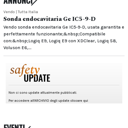
ANNUNCI
Vendo | Tutta Italia
Sonda endocavitaria Ge IC5-9-D
Vendo sonda endocavitaria Ge IC5-9-D, usata garantita e
perfettamente funzionante;&nbsp;Compatibile
con:&nbsp;Logiq E9, Logiq E9 con XDClear, Logiq S8,
Voluson E6,...
EVENTI