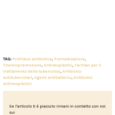
TAG:
Profilassi antibiotica
,
Premedicazione
,
Chemioprevenzione
,
Antineoplastici
,
Farmaci per il
trattamento della tubercolosi
,
Antibiotici
antitubercolari
,
Agenti antibatterici
,
Antibiotici
antineoplastici
Se l'articolo ti è piaciuto rimani in contatto con noi
sui