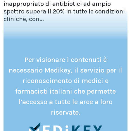
inappropriato di antibiotici ad ampio
spettro supera il 20% in tutte le condizioni
cliniche, con...
Per visionare i contenuti è
necessario Medikey, il servizio per il
riconoscimento di medici e
farmacisti italiani che permette
l’accesso a tutte le aree a loro
riservate.