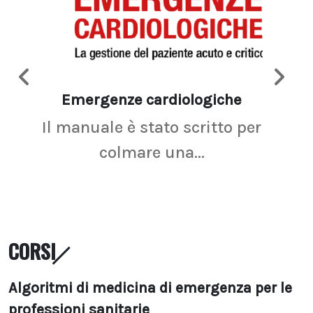
Emergenze cardiologiche
Ima
Il manuale è stato scritto per
La r
colmare una...
CORSI
Algoritmi di medicina di emergenza per le
professioni sanitarie