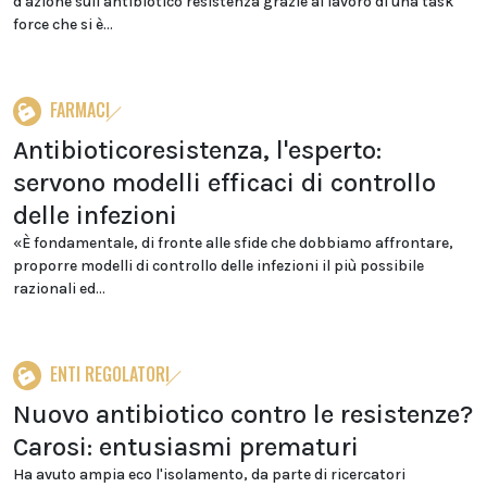
d'azione sull'antibiotico resistenza grazie al lavoro di una task
force che si è...
FARMACI
Antibioticoresistenza, l'esperto:
servono modelli efficaci di controllo
delle infezioni
«È fondamentale, di fronte alle sfide che dobbiamo affrontare,
proporre modelli di controllo delle infezioni il più possibile
razionali ed...
ENTI REGOLATORI
Nuovo antibiotico contro le resistenze?
Carosi: entusiasmi prematuri
Ha avuto ampia eco l'isolamento, da parte di ricercatori