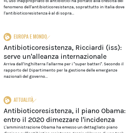
«L'uso inappropriato di antibiotici ha portato alla crescita del
fenomeno dell'antibioticoresistenza, soprattutto in Italia dove
l'antibioticoresistenza è al di sopra...
EUROPA E MONDO
Antibioticoresistenza, Ricciardi (iss):
serve un'alleanza internazionale
Arriva dall'Inghilterra l'allarme per i "super batteri". Secondo il
rapporto del Dipartimento per la gestione delle emergenze
nazionali del governo...
ATTUALITÀ
Antibioticoresistenza, il piano Obama:
entro il 2020 dimezzare l'incidenza
L'amministrazione Obama ha emesso un dettagliato piano