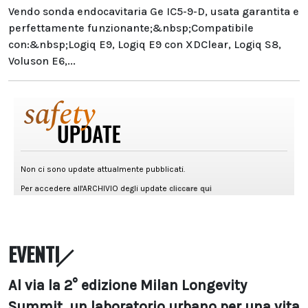
Vendo sonda endocavitaria Ge IC5-9-D, usata garantita e
perfettamente funzionante;&nbsp;Compatibile
con:&nbsp;Logiq E9, Logiq E9 con XDClear, Logiq S8,
Voluson E6,...
EVENTI
Al via la 2° edizione Milan Longevity
Summit, un laboratorio urbano per una vita