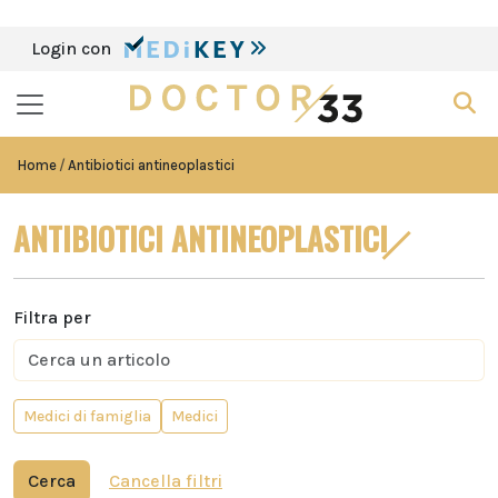
Login con
Home
Antibiotici antineoplastici
ANTIBIOTICI ANTINEOPLASTICI
Filtra per
Medici di famiglia
Medici
Cerca
Cancella filtri