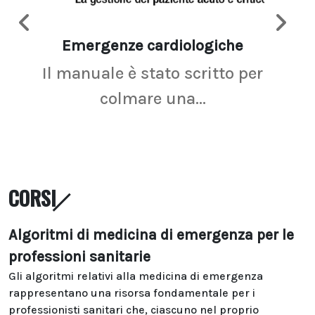
Emergenze cardiologiche
Ima
Il manuale è stato scritto per
La r
colmare una...
CORSI
Algoritmi di medicina di emergenza per le
professioni sanitarie
Gli algoritmi relativi alla medicina di emergenza
rappresentano una risorsa fondamentale per i
professionisti sanitari che, ciascuno nel proprio