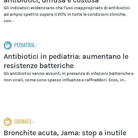
antibiotici, diffusa e costosa
Gli indicatori evidenziano che l’uso inappropriato di antibiotici
ad ampio spettro supera il 20% in tutte le condizioni cliniche,
con...
PEDIATRIA
Antibiotici in pediatria: aumentano le
resistenze batteriche
Gli antibiotici vanno assunti in presenza di infezioni batteriche e
non virali, come sono spesso influenze e raffreddori. Ecco, in...
FARMACI
Bronchite acuta, Jama: stop a inutile