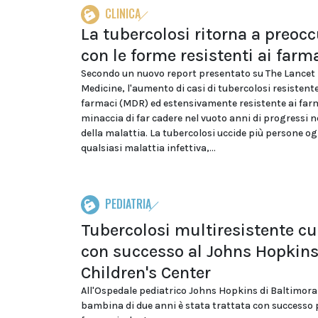
CLINICA
La tubercolosi ritorna a preoc
con le forme resistenti ai farm
Secondo un nuovo report presentato su The Lancet
Medicine, l'aumento di casi di tubercolosi resistente
farmaci (MDR) ed estensivamente resistente ai far
minaccia di far cadere nel vuoto anni di progressi n
della malattia. La tubercolosi uccide più persone og
qualsiasi malattia infettiva,...
PEDIATRIA
Tubercolosi multiresistente cu
con successo al Johns Hopkin
Children's Center
All'Ospedale pediatrico Johns Hopkins di Baltimor
bambina di due anni è stata trattata con successo 