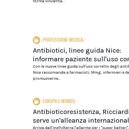
forma virulenta...
PROFESSIONE MEDICA
Antibiotici, linee guida Nice:
informare paziente sull'uso co
Con le nuove linee guida sull'uso corretto degli antibi
Nice raccomanda a farmacisti, Mmg, infermieri e de
promuoverne...
EUROPA E MONDO
Antibioticoresistenza, Ricciardi
serve un'alleanza internaziona
Arriva dall'Inghilterra l'allarme per i "super batteri