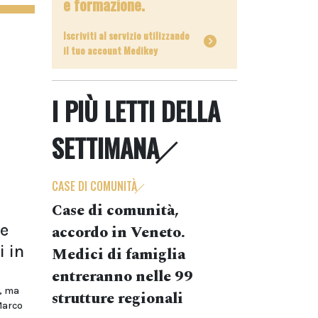
e formazione.
Iscriviti al servizio utilizzando
il tuo account Medikey
I PIÙ LETTI DELLA
SETTIMANA
CASE DI COMUNITÀ
Case di comunità,
de
accordo in Veneto.
i in
Medici di famiglia
entreranno nelle 99
o, ma
strutture regionali
Marco