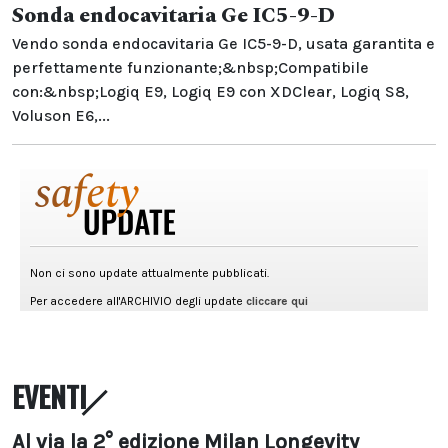
Sonda endocavitaria Ge IC5-9-D
Vendo sonda endocavitaria Ge IC5-9-D, usata garantita e
perfettamente funzionante;&nbsp;Compatibile
con:&nbsp;Logiq E9, Logiq E9 con XDClear, Logiq S8,
Voluson E6,...
EVENTI
Al via la 2° edizione Milan Longevity