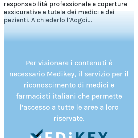
responsabilità professionale e coperture
assicurative a tutela dei medici e dei
pazienti. A chiederlo l’Aogoi...
Per visionare i contenuti è
necessario Medikey, il servizio per il
riconoscimento di medici e
farmacisti italiani che permette
l’accesso a tutte le aree a loro
riservate.