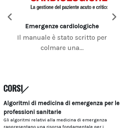
Emergenze cardiologiche
Ima
Il manuale è stato scritto per
La r
colmare una...
CORSI
Algoritmi di medicina di emergenza per le
professioni sanitarie
Gli algoritmi relativi alla medicina di emergenza
rappresentano una risorsa fondamentale per i