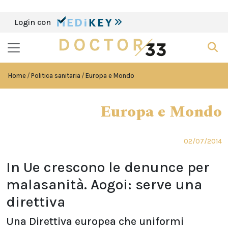
Login con
Home
Politica sanitaria
Europa e Mondo
Europa e Mondo
02/07/2014
In Ue crescono le denunce per
malasanità. Aogoi: serve una
direttiva
Una Direttiva europea che uniformi