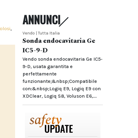
ANNUNCI
olosi
,
Vendo | Tutta Italia
Sonda endocavitaria Ge
IC5-9-D
Vendo sonda endocavitaria Ge IC5-
9-D, usata garantita e
perfettamente
funzionante;&nbsp;Compatibile
con:&nbsp;Logiq E9, Logiq E9 con
XDClear, Logiq S8, Voluson E6,...