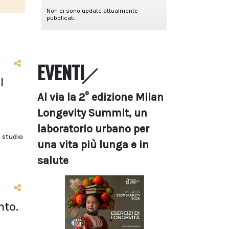
EVENTI
l
Al via la 2° edizione Milan
Longevity Summit, un
laboratorio urbano per
 studio
una vita più lunga e in
salute
nto.