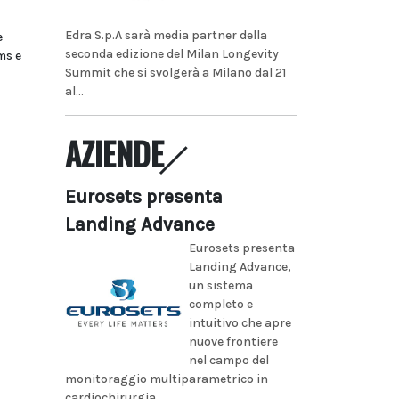
Edra S.p.A sarà media partner della
e
seconda edizione del Milan Longevity
ms e
Summit che si svolgerà a Milano dal 21
al...
AZIENDE
Eurosets presenta
Landing Advance
Eurosets presenta
Landing Advance,
un sistema
completo e
intuitivo che apre
nuove frontiere
nel campo del
monitoraggio multiparametrico in
cardiochirurgia...