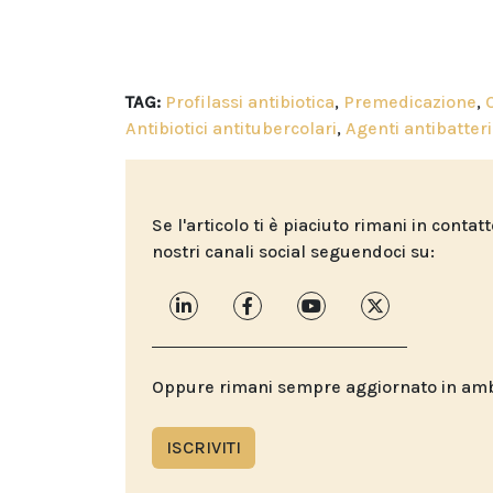
TAG:
Profilassi antibiotica
,
Premedicazione
,
Antibiotici antitubercolari
,
Agenti antibatteri
Se l'articolo ti è piaciuto rimani in contat
nostri canali social seguendoci su:
Oppure rimani sempre aggiornato in ambit
ISCRIVITI