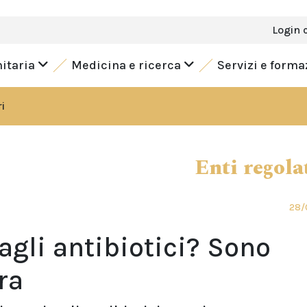
Login 
nitaria
Medicina e ricerca
Servizi e form
i
Enti regola
28/
 agli antibiotici? Sono
ra