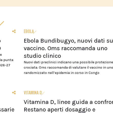
EBOLA
o
Ebola Bundibugyo, nuovi dati su
0
vaccino. Oms raccomanda uno
studio clinico
re
da punta
Nuovi dati preclinici indicano una possibile protezione
2026-27
crociata. Oms raccomanda di valutare il vaccino in uno
randomizzato nell’epidemia in corso in Congo
VITAMINA D
Vitamina D, linee guida a confro
sarie
Restano aperti dosaggio e