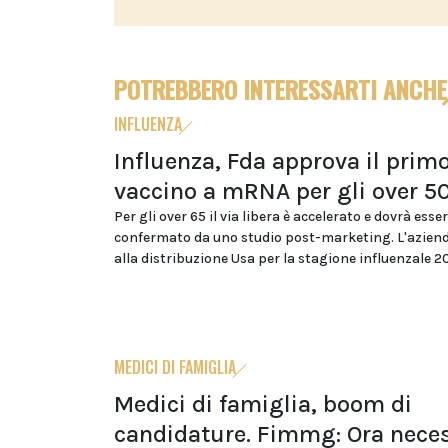
POTREBBERO INTERESSARTI ANCHE
INFLUENZA
Influenza, Fda approva il prim
vaccino a mRNA per gli over 5
Per gli over 65 il via libera è accelerato e dovrà esse
confermato da uno studio post-marketing. L'azien
alla distribuzione Usa per la stagione influenzale 
MEDICI DI FAMIGLIA
Medici di famiglia, boom di
candidature. Fimmg: Ora neces