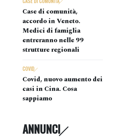
CASE DI COMUNITÀ
Case di comunità,
accordo in Veneto.
Medici di famiglia
entreranno nelle 99
strutture regionali
COVID
Covid, nuovo aumento dei
casi in Cina. Cosa
sappiamo
ANNUNCI