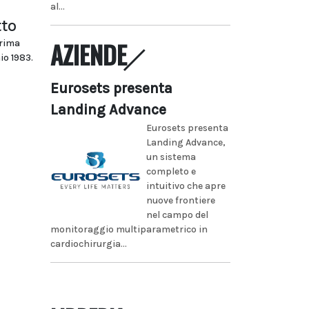
al...
tto
AZIENDE
prima
io 1983.
Eurosets presenta
Landing Advance
Eurosets presenta
Landing Advance,
un sistema
completo e
intuitivo che apre
nuove frontiere
nel campo del
monitoraggio multiparametrico in
cardiochirurgia...