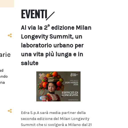
EVENTI
Al via la 2° edizione Milan
Longevity Summit, un
laboratorio urbano per
arie
una vita più lunga e in
salute
ad
bando
ina
Edra S.p.A sarà media partner della
seconda edizione del Milan Longevity
Summit che si svolgerà a Milano dal 21