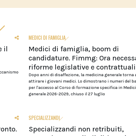
MEDICI DI FAMIGLIA
 il
Medici di famiglia, boom di
candidature. Fimmg: Ora necess
riforme legislative e contrattuali
eccanismo
Dopo anni di disaffezione, la medicina generale torna 
attirare i giovani medici. Lo dimostrano i numeri del 
per l'accesso al Corso di formazione specifica in Medic
generale 2026-2029, chiuso il 27 luglio
SPECIALIZZANDI
ronto.
Specializzandi non retribuiti,