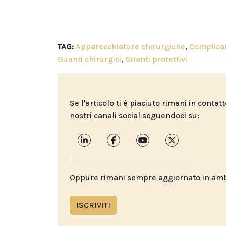
TAG:
Apparecchiature chirurgiche
,
Complica
Guanti chirurgici
,
Guanti protettivi
Se l'articolo ti è piaciuto rimani in contat
nostri canali social seguendoci su:
Oppure rimani sempre aggiornato in ambit
ISCRIVITI