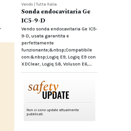
Vendo | Tutta Italia
Sonda endocavitaria Ge
IC5-9-D
,
Vendo sonda endocavitaria Ge IC5-
9-D, usata garantita e
perfettamente
funzionante;&nbsp;Compatibile
con:&nbsp;Logiq E9, Logiq E9 con
XDClear, Logiq S8, Voluson E6,...