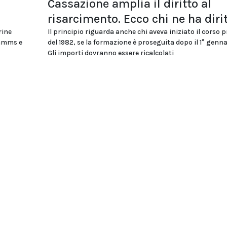
Cassazione amplia il diritto al
risarcimento. Ecco chi ne ha diri
rine
Il principio riguarda anche chi aveva iniziato il corso 
ommms e
del 1982, se la formazione è proseguita dopo il 1° genna
Gli importi dovranno essere ricalcolati