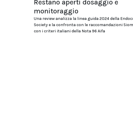
Restano aperti dosaggio e
monitoraggio
Una review analizza la linea guida 2024 della Endoc
Society e la confronta con le raccomandazioni Si
con i criteri italiani della Nota 96 Aifa