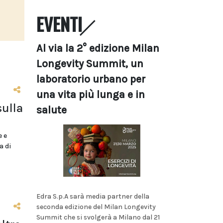
EVENTI
Al via la 2° edizione Milan
Longevity Summit, un
laboratorio urbano per
una vita più lunga e in
sulla
salute
e e
a di
Edra S.p.A sarà media partner della
seconda edizione del Milan Longevity
Summit che si svolgerà a Milano dal 21