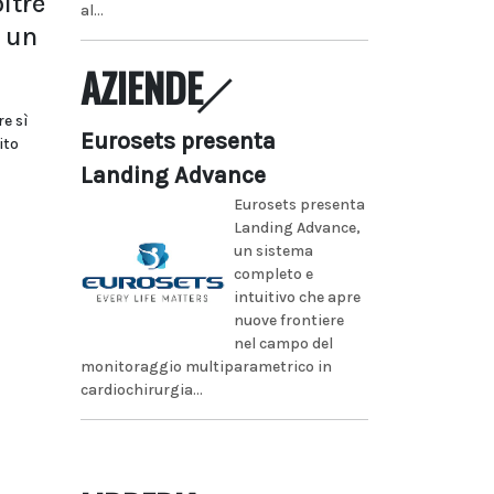
ltre
al...
 un
AZIENDE
re sì
Eurosets presenta
ito
Landing Advance
Eurosets presenta
Landing Advance,
un sistema
completo e
intuitivo che apre
nuove frontiere
nel campo del
monitoraggio multiparametrico in
cardiochirurgia...