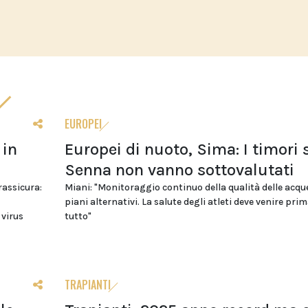
EUROPEI
 in
Europei di nuoto, Sima: I timori 
Senna non vanno sottovalutati
 rassicura:
Miani: "Monitoraggio continuo della qualità delle acqu
piani alternativi. La salute degli atleti deve venire prim
 virus
tutto"
TRAPIANTI