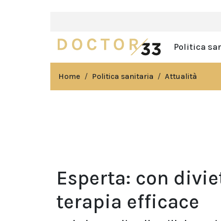
Politica sa
Home
Politica sanitaria
Attualità
Esperta: con divie
terapia efficace