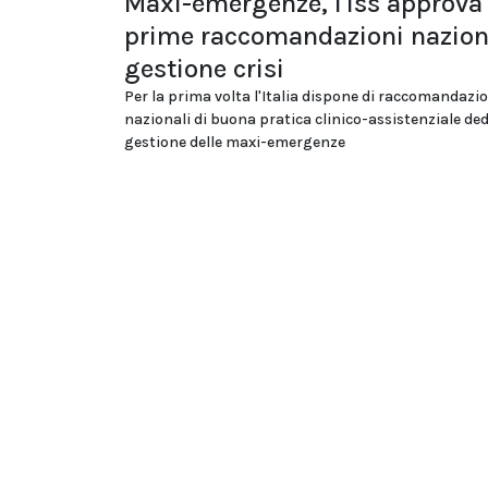
Maxi-emergenze, l'Iss approva 
prime raccomandazioni naziona
gestione crisi
Per la prima volta l'Italia dispone di raccomandazi
nazionali di buona pratica clinico-assistenziale ded
gestione delle maxi-emergenze