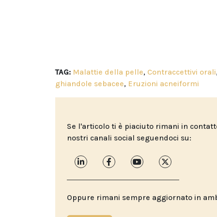
TAG:
Malattie della pelle
,
Contraccettivi orali
ghiandole sebacee
,
Eruzioni acneiformi
Se l'articolo ti è piaciuto rimani in contat
nostri canali social seguendoci su:
Oppure rimani sempre aggiornato in ambit