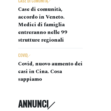
CASE DI COMUNITÀ
Case di comunità,
accordo in Veneto.
Medici di famiglia
entreranno nelle 99
strutture regionali
COVID
Covid, nuovo aumento dei
casi in Cina. Cosa
sappiamo
ANNUNCI