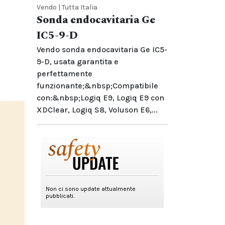
Vendo | Tutta Italia
Sonda endocavitaria Ge
IC5-9-D
Vendo sonda endocavitaria Ge IC5-
9-D, usata garantita e
perfettamente
funzionante;&nbsp;Compatibile
con:&nbsp;Logiq E9, Logiq E9 con
XDClear, Logiq S8, Voluson E6,...