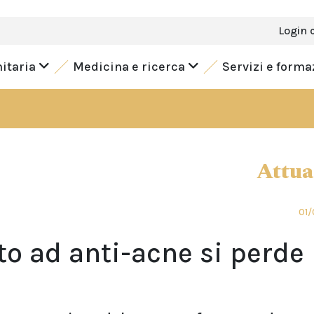
Login 
nitaria
Medicina e ricerca
Servizi e form
Attua
01/
to ad anti-acne si perde