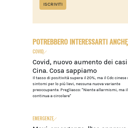
ISCRIVITI
POTREBBERO INTERESSARTI ANCHE
COVID
Covid, nuovo aumento dei casi
Cina. Cosa sappiamo
Il tasso di positività supera il 20%, ma il Cdc cinese
sintomi per lo più lievi, nessuna nuova variante
preoccupante. Pregliasco: "Niente allarmismi, ma il
continua a circolare"
EMERGENZE