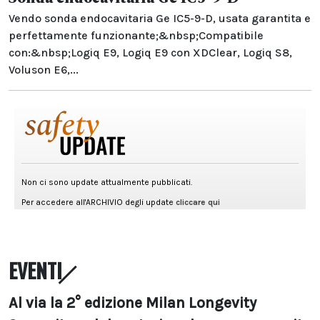
Vendo sonda endocavitaria Ge IC5-9-D, usata garantita e
perfettamente funzionante;&nbsp;Compatibile
con:&nbsp;Logiq E9, Logiq E9 con XDClear, Logiq S8,
Voluson E6,...
EVENTI
Al via la 2° edizione Milan Longevity