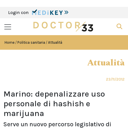
Login con
Home
Politica sanitaria
Attualità
Attualità
23/11/2012
Marino: depenalizzare uso
personale di hashish e
marijuana
Serve un nuovo percorso legislativo di