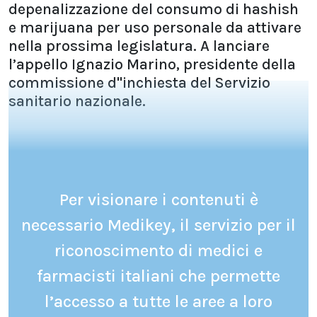
depenalizzazione del consumo di hashish
e marijuana per uso personale da attivare
nella prossima legislatura. A lanciare
l’appello Ignazio Marino, presidente della
commissione d''inchiesta del Servizio
sanitario nazionale.
Per visionare i contenuti è
necessario Medikey, il servizio per il
riconoscimento di medici e
farmacisti italiani che permette
l’accesso a tutte le aree a loro