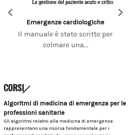
Emergenze cardiologiche
Ima
Il manuale è stato scritto per
La r
colmare una...
CORSI
Algoritmi di medicina di emergenza per le
professioni sanitarie
Gli algoritmi relativi alla medicina di emergenza
rappresentano una risorsa fondamentale per i