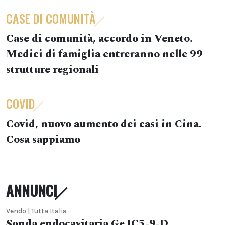
CASE DI COMUNITÀ
Case di comunità, accordo in Veneto.
Medici di famiglia entreranno nelle 99
strutture regionali
COVID
Covid, nuovo aumento dei casi in Cina.
Cosa sappiamo
ANNUNCI
Vendo | Tutta Italia
Sonda endocavitaria Ge IC5-9-D