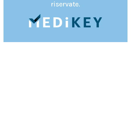
riservate.