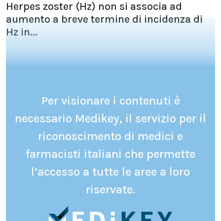
Herpes zoster (Hz) non si associa ad
aumento a breve termine di incidenza di
Hz in...
Per visionare i contenuti è
necessario Medikey, il servizio per il
riconoscimento di medici e
farmacisti italiani che permette
l’accesso a tutte le aree a loro
riservate.