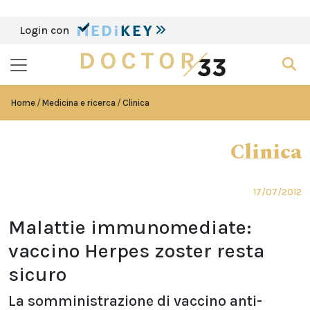
Login con
Home
Medicina e ricerca
Clinica
Clinica
17/07/2012
Malattie immunomediate:
vaccino Herpes zoster resta
sicuro
La somministrazione di vaccino anti-