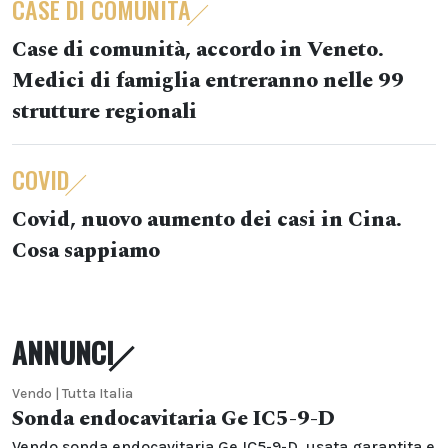
CASE DI COMUNITÀ
Case di comunità, accordo in Veneto.
Medici di famiglia entreranno nelle 99
strutture regionali
COVID
Covid, nuovo aumento dei casi in Cina.
Cosa sappiamo
ANNUNCI
Vendo | Tutta Italia
Sonda endocavitaria Ge IC5-9-D
Vendo sonda endocavitaria Ge IC5-9-D, usata garantita e