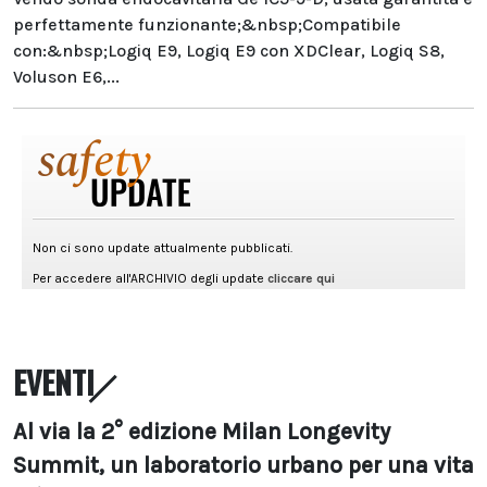
perfettamente funzionante;&nbsp;Compatibile
con:&nbsp;Logiq E9, Logiq E9 con XDClear, Logiq S8,
Voluson E6,...
EVENTI
Al via la 2° edizione Milan Longevity
Summit, un laboratorio urbano per una vita