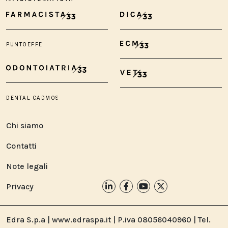
Chi siamo
Contatti
Note legali
Privacy
Edra S.p.a | www.edraspa.it | P.iva 08056040960 | Tel.