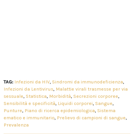
TAG:
Infezioni da HIV
,
Sindromi da immunodeficienza
,
Infezioni da Lentivirus
,
Malattie virali trasmesse per via
sessuale
,
Statistica
,
Morbidità
,
Secrezioni corporee
,
Sensibilità e specificità
,
Liquidi corporei
,
Sangue
,
Punture
,
Piano di ricerca epidemiologica
,
Sistema
ematico e immunitario
,
Prelievo di campioni di sangue
,
Prevalenza