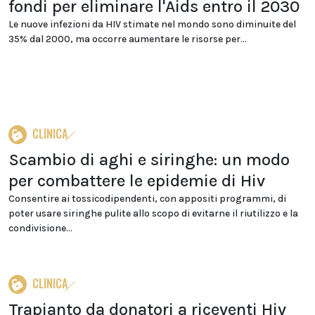
fondi per eliminare l'Aids entro il 2030
Le nuove infezioni da HIV stimate nel mondo sono diminuite del
35% dal 2000, ma occorre aumentare le risorse per...
CLINICA
Scambio di aghi e siringhe: un modo
per combattere le epidemie di Hiv
Consentire ai tossicodipendenti, con appositi programmi, di
poter usare siringhe pulite allo scopo di evitarne il riutilizzo e la
condivisione...
CLINICA
Trapianto da donatori a riceventi Hiv