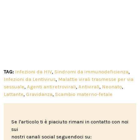
TAG:
Infezioni da HIV
,
Sindromi da immunodeficienza
,
Infezioni da Lentivirus
,
Malattie virali trasmesse per via
sessuale
,
Agenti antiretrovirali
,
Antivirali
,
Neonato
,
Lattante
,
Gravidanza
,
Scambio materno-fetale
Se l'articolo ti è piaciuto rimani in contatto con noi
sui
nostri canali social seguendoci su: