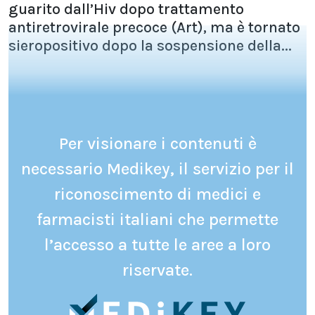
guarito dall’Hiv dopo trattamento
antiretrovirale precoce (Art), ma è tornato
sieropositivo dopo la sospensione della...
Per visionare i contenuti è
necessario Medikey, il servizio per il
riconoscimento di medici e
farmacisti italiani che permette
l’accesso a tutte le aree a loro
riservate.