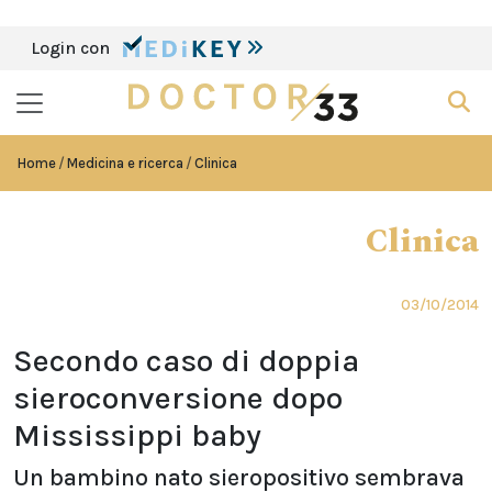
Login con
Home
Medicina e ricerca
Clinica
Clinica
03/10/2014
Secondo caso di doppia
sieroconversione dopo
Mississippi baby
Un bambino nato sieropositivo sembrava