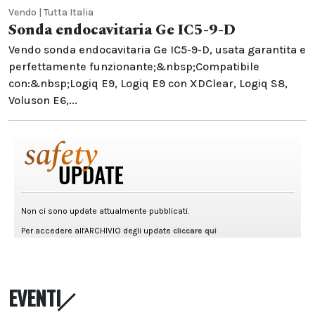
Vendo | Tutta Italia
Sonda endocavitaria Ge IC5-9-D
Vendo sonda endocavitaria Ge IC5-9-D, usata garantita e
perfettamente funzionante;&nbsp;Compatibile
con:&nbsp;Logiq E9, Logiq E9 con XDClear, Logiq S8,
Voluson E6,...
EVENTI