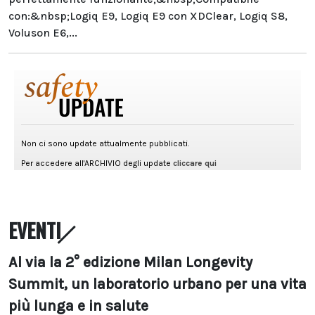
con:&nbsp;Logiq E9, Logiq E9 con XDClear, Logiq S8,
Voluson E6,...
EVENTI
Al via la 2° edizione Milan Longevity
Summit, un laboratorio urbano per una vita
più lunga e in salute