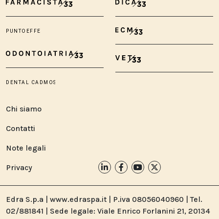
Chi siamo
Contatti
Note legali
Privacy
Edra S.p.a | www.edraspa.it | P.iva 08056040960 | Tel.
02/881841 | Sede legale: Viale Enrico Forlanini 21, 20134