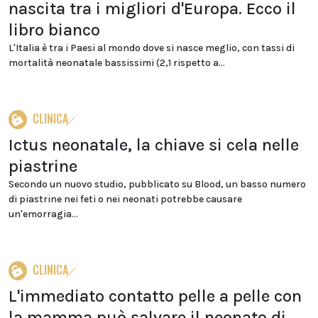
nascita tra i migliori d'Europa. Ecco il
libro bianco
L'Italia è tra i Paesi al mondo dove si nasce meglio, con tassi di
mortalità neonatale bassissimi (2,1 rispetto a...
CLINICA
Ictus neonatale, la chiave si cela nelle
piastrine
Secondo un nuovo studio, pubblicato su Blood, un basso numero
di piastrine nei feti o nei neonati potrebbe causare
un'emorragia...
CLINICA
L'immediato contatto pelle a pelle con
la mamma può salvare il neonato di