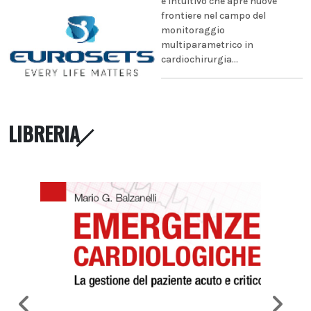
e intuitivo che apre nuove
frontiere nel campo del
monitoraggio
multiparametrico in
cardiochirurgia...
LIBRERIA