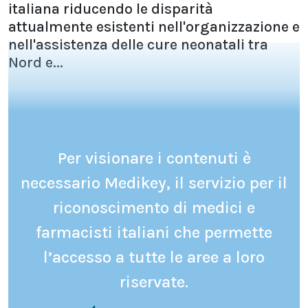
italiana riducendo le disparità
attualmente esistenti nell'organizzazione e
nell'assistenza delle cure neonatali tra
Nord e...
Per visionare i contenuti è
necessario Medikey, il servizio per il
riconoscimento di medici e
farmacisti italiani che permette
l’accesso a tutte le aree a loro
riservate.