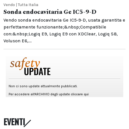
Vendo | Tutta Italia
Sonda endocavitaria Ge IC5-9-D
Vendo sonda endocavitaria Ge IC5-9-D, usata garantita e
perfettamente funzionante;&nbsp;Compatibile
con:&nbsp;Logiq E9, Logiq E9 con XDClear, Logiq S8,
Voluson E6,...
EVENTI