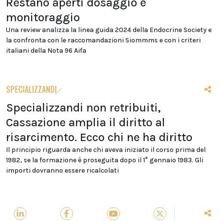
Restano aperti dosaggio e
monitoraggio
Una review analizza la linea guida 2024 della Endocrine Society e
la confronta con le raccomandazioni Siommms e con i criteri
italiani della Nota 96 Aifa
SPECIALIZZANDI
Specializzandi non retribuiti,
Cassazione amplia il diritto al
risarcimento. Ecco chi ne ha diritto
Il principio riguarda anche chi aveva iniziato il corso prima del
1982, se la formazione è proseguita dopo il 1° gennaio 1983. Gli
importi dovranno essere ricalcolati