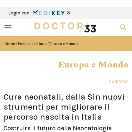
Login con
Home
Politica sanitaria
Europa e Mondo
Europa e Mondo
04/11/2021
Cure neonatali, dalla Sin nuovi
strumenti per migliorare il
percorso nascita in Italia
Costruire il futuro della Neonatologia