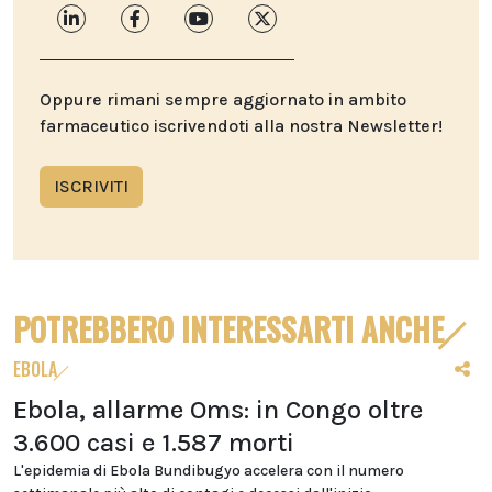
Oppure rimani sempre aggiornato in ambito
farmaceutico iscrivendoti alla nostra Newsletter!
ISCRIVITI
POTREBBERO INTERESSARTI ANCHE
EBOLA
Ebola, allarme Oms: in Congo oltre
3.600 casi e 1.587 morti
L'epidemia di Ebola Bundibugyo accelera con il numero