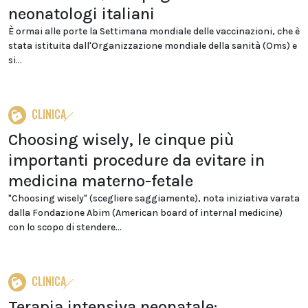
neonatologi italiani
È ormai alle porte la Settimana mondiale delle vaccinazioni, che è
stata istituita dall'Organizzazione mondiale della sanità (Oms) e
si...
CLINICA
Choosing wisely, le cinque più
importanti procedure da evitare in
medicina materno-fetale
"Choosing wisely" (scegliere saggiamente), nota iniziativa varata
dalla Fondazione Abim (American board of internal medicine)
con lo scopo di stendere...
CLINICA
Terapia intensiva neonatale: