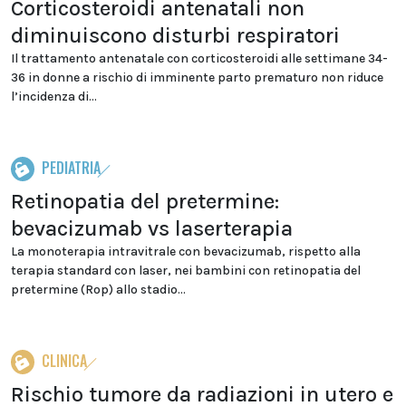
Corticosteroidi antenatali non
diminuiscono disturbi respiratori
Il trattamento antenatale con corticosteroidi alle settimane 34-
36 in donne a rischio di imminente parto prematuro non riduce
l’incidenza di...
PEDIATRIA
Retinopatia del pretermine:
bevacizumab vs laserterapia
La monoterapia intravitrale con bevacizumab, rispetto alla
terapia standard con laser, nei bambini con retinopatia del
pretermine (Rop) allo stadio...
CLINICA
Rischio tumore da radiazioni in utero e