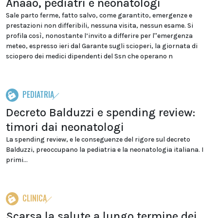
Anaao, pediatri e neonatologi
Sale parto ferme, fatto salvo, come garantito, emergenze e
prestazioni non differibili, nessuna visita, nessun esame. Si
profila così, nonostante l’invito a differire per l''emergenza
meteo, espresso ieri dal Garante sugli scioperi, la giornata di
sciopero dei medici dipendenti del Ssn che operano n
PEDIATRIA
Decreto Balduzzi e spending review:
timori dai neonatologi
La spending review, e le conseguenze del rigore sul decreto
Balduzzi, preoccupano la pediatria e la neonatologia italiana. I
primi...
CLINICA
Scarsa la salute a lungo termine dei