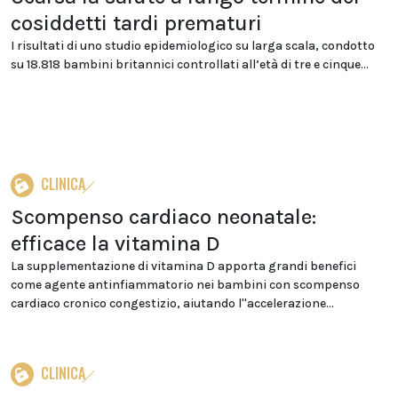
cosiddetti tardi prematuri
I risultati di uno studio epidemiologico su larga scala, condotto
su 18.818 bambini britannici controllati all’età di tre e cinque...
CLINICA
Scompenso cardiaco neonatale:
efficace la vitamina D
La supplementazione di vitamina D apporta grandi benefici
come agente antinfiammatorio nei bambini con scompenso
cardiaco cronico congestizio, aiutando l''accelerazione...
CLINICA