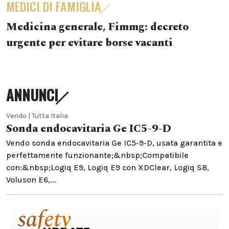
MEDICI DI FAMIGLIA
Medicina generale, Fimmg: decreto
urgente per evitare borse vacanti
ANNUNCI
Vendo | Tutta Italia
Sonda endocavitaria Ge IC5-9-D
Vendo sonda endocavitaria Ge IC5-9-D, usata garantita e
perfettamente funzionante;&nbsp;Compatibile
con:&nbsp;Logiq E9, Logiq E9 con XDClear, Logiq S8,
Voluson E6,...