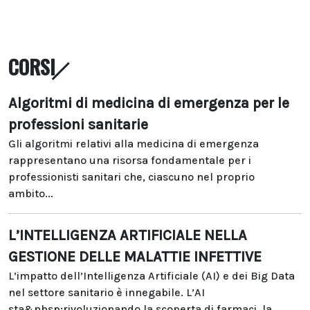
CORSI
Algoritmi di medicina di emergenza per le
professioni sanitarie
Gli algoritmi relativi alla medicina di emergenza
rappresentano una risorsa fondamentale per i
professionisti sanitari che, ciascuno nel proprio
ambito...
L’INTELLIGENZA ARTIFICIALE NELLA
GESTIONE DELLE MALATTIE INFETTIVE
L’impatto dell’Intelligenza Artificiale (AI) e dei Big Data
nel settore sanitario è innegabile. L’AI
sta&nbsp;rivoluzionando la scoperta di farmaci, la...