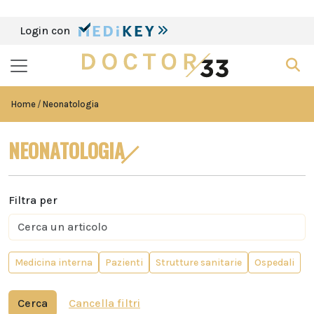
Login con
Home
Neonatologia
NEONATOLOGIA
Filtra per
Medicina interna
Pazienti
Strutture sanitarie
Ospedali
Cerca
Cancella filtri