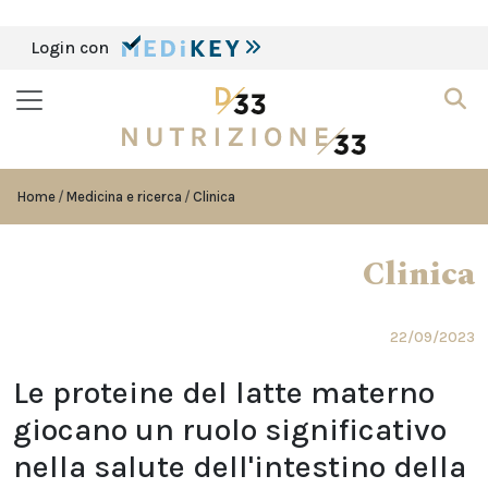
Login con
Home
Medicina e ricerca
Clinica
Clinica
22/09/2023
Le proteine del latte materno
giocano un ruolo significativo
nella salute dell'intestino della