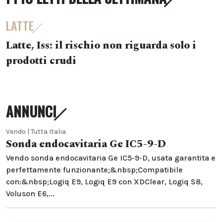
LATTE
Latte, Iss: il rischio non riguarda solo i
prodotti crudi
ANNUNCI
Vendo | Tutta Italia
Sonda endocavitaria Ge IC5-9-D
Vendo sonda endocavitaria Ge IC5-9-D, usata garantita e
perfettamente funzionante;&nbsp;Compatibile
con:&nbsp;Logiq E9, Logiq E9 con XDClear, Logiq S8,
Voluson E6,...