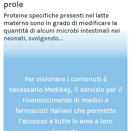
prole
Proteine specifiche presenti nel latte
materno sono in grado di modificare la
quantità di alcuni microbi intestinali nei
neonati, svolgendo...
Per visionare i contenuti è
necessario Medikey, il servizio per il
riconoscimento di medici e
farmacisti italiani che permette
l’accesso a tutte le aree a loro