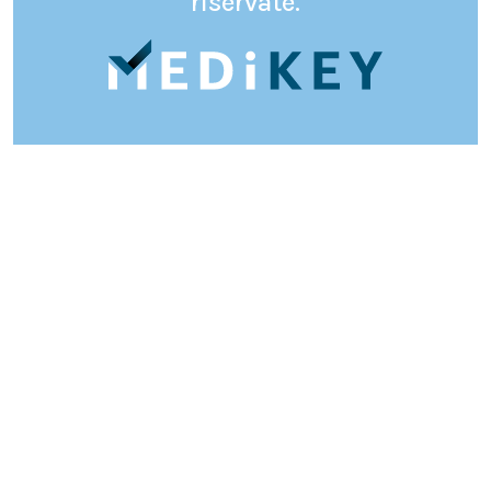
riservate.