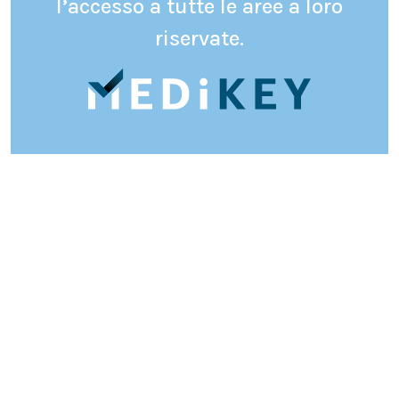
l’accesso a tutte le aree a loro
riservate.