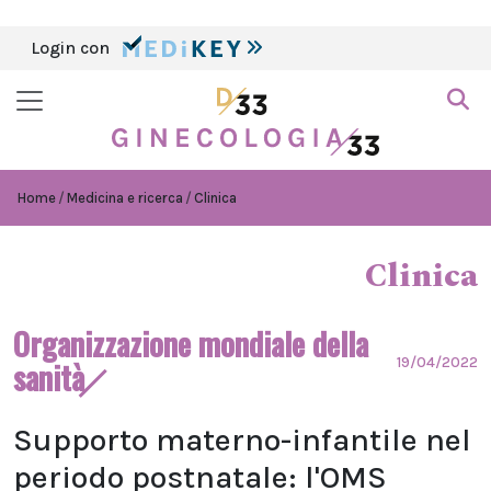
Login con
Home
Medicina e ricerca
Clinica
Clinica
Organizzazione mondiale della
19/04/2022
sanità
Supporto materno-infantile nel
periodo postnatale: l'OMS