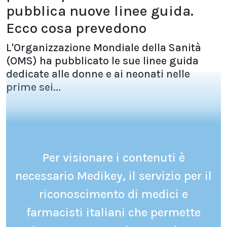
pubblica nuove linee guida.
Ecco cosa prevedono
L'Organizzazione Mondiale della Sanità
(OMS) ha pubblicato le sue linee guida
dedicate alle donne e ai neonati nelle
prime sei...
Per visionare i contenuti è
necessario Medikey, il servizio per il
riconoscimento di medici e
farmacisti italiani che permette