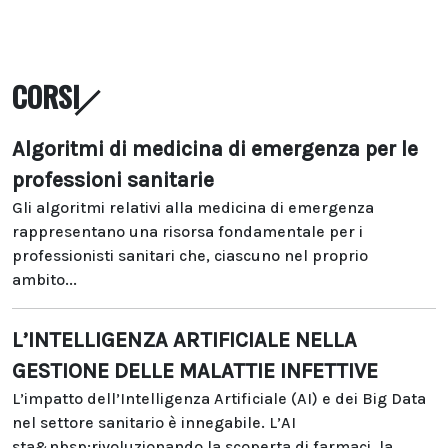
CORSI
Algoritmi di medicina di emergenza per le
professioni sanitarie
Gli algoritmi relativi alla medicina di emergenza
rappresentano una risorsa fondamentale per i
professionisti sanitari che, ciascuno nel proprio
ambito...
L’INTELLIGENZA ARTIFICIALE NELLA
GESTIONE DELLE MALATTIE INFETTIVE
L’impatto dell’Intelligenza Artificiale (AI) e dei Big Data
nel settore sanitario è innegabile. L’AI
sta&nbsp;rivoluzionando la scoperta di farmaci, la...