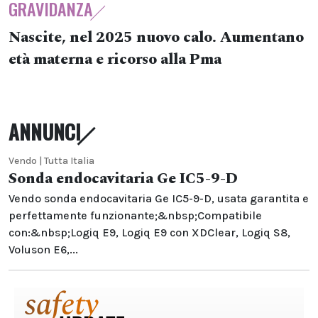
GRAVIDANZA
Nascite, nel 2025 nuovo calo. Aumentano
età materna e ricorso alla Pma
ANNUNCI
Vendo | Tutta Italia
Sonda endocavitaria Ge IC5-9-D
Vendo sonda endocavitaria Ge IC5-9-D, usata garantita e
perfettamente funzionante;&nbsp;Compatibile
con:&nbsp;Logiq E9, Logiq E9 con XDClear, Logiq S8,
Voluson E6,...