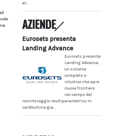
al...
ad
AZIENDE
bando
ina
Eurosets presenta
Landing Advance
Eurosets presenta
Landing Advance,
un sistema
completo e
intuitivo che apre
nuove frontiere
nel campo del
monitoraggio multiparametrico in
cardiochirurgia...