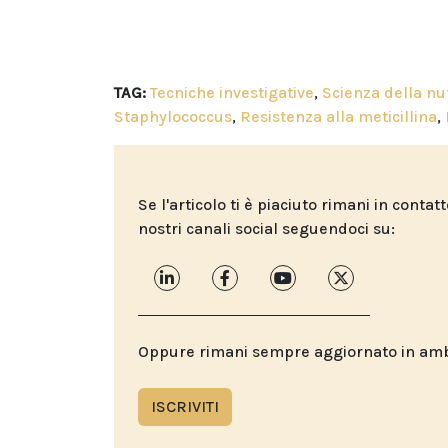
TAG:
Tecniche investigative
,
Scienza della nu
Staphylococcus
,
Resistenza alla meticillina
,
Se l'articolo ti è piaciuto rimani in contat
nostri canali social seguendoci su:
Oppure rimani sempre aggiornato in ambit
ISCRIVITI