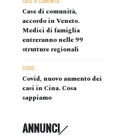
CASE DI COMUNITÀ
Case di comunità,
accordo in Veneto.
Medici di famiglia
entreranno nelle 99
strutture regionali
COVID
Covid, nuovo aumento dei
casi in Cina. Cosa
sappiamo
ANNUNCI