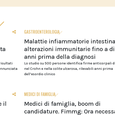
GASTROENTEROLOGIA
Malattie infiammatorie intestina
lta
alterazioni immunitarie fino a di
anni prima della diagnosi
risultati
Lo studio su 500 persone identifica firme anticorpali d
 annunciata
nel Crohn e nella colite ulcerosa, rilevabili anni prima
dell’esordio clinico
MEDICI DI FAMIGLIA
 il
Medici di famiglia, boom di
candidature. Fimmg: Ora necess