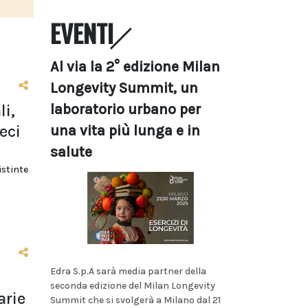
EVENTI
Al via la 2° edizione Milan
Longevity Summit, un
laboratorio urbano per
li,
eci
una vita più lunga e in
salute
istinte
Edra S.p.A sarà media partner della
seconda edizione del Milan Longevity
arie
Summit che si svolgerà a Milano dal 21