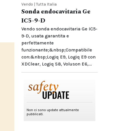
Vendo | Tutta Italia
Sonda endocavitaria Ge
IC5-9-D
Vendo sonda endocavitaria Ge IC5-
9-D, usata garantita e
perfettamente
funzionante;&nbsp;Compatibile
con:&nbsp;Logiq E9, Logiq E9 con
XDClear, Logiq S8, Voluson E6,...