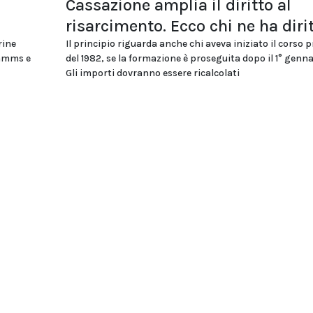
Cassazione amplia il diritto al
risarcimento. Ecco chi ne ha diri
rine
Il principio riguarda anche chi aveva iniziato il corso 
ommms e
del 1982, se la formazione è proseguita dopo il 1° genna
Gli importi dovranno essere ricalcolati