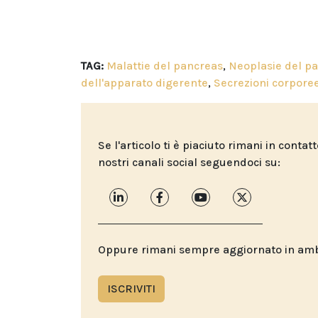
TAG:
Malattie del pancreas
,
Neoplasie del p
dell'apparato digerente
,
Secrezioni corpore
Se l'articolo ti è piaciuto rimani in contat
nostri canali social seguendoci su:
Oppure rimani sempre aggiornato in ambit
ISCRIVITI