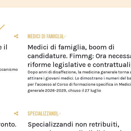
MEDICI DI FAMIGLIA
 il
Medici di famiglia, boom di
candidature. Fimmg: Ora necess
riforme legislative e contrattuali
eccanismo
Dopo anni di disaffezione, la medicina generale torna 
attirare i giovani medici. Lo dimostrano i numeri del 
per l'accesso al Corso di formazione specifica in Medic
generale 2026-2029, chiuso il 27 luglio
SPECIALIZZANDI
ronto.
Specializzandi non retribuiti,