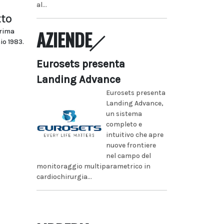
al...
tto
AZIENDE
prima
io 1983.
Eurosets presenta
Landing Advance
Eurosets presenta
Landing Advance,
un sistema
completo e
intuitivo che apre
nuove frontiere
nel campo del
monitoraggio multiparametrico in
cardiochirurgia...