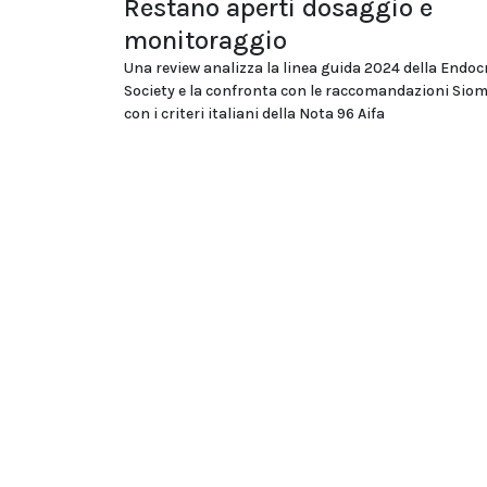
Restano aperti dosaggio e
monitoraggio
Una review analizza la linea guida 2024 della Endoc
Society e la confronta con le raccomandazioni Si
con i criteri italiani della Nota 96 Aifa