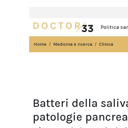
Politica sa
Home
Medicina e ricerca
Clinica
Batteri della saliv
patologie pancrea