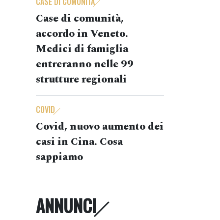
CASE DI COMUNITÀ
Case di comunità,
accordo in Veneto.
Medici di famiglia
entreranno nelle 99
strutture regionali
COVID
Covid, nuovo aumento dei
casi in Cina. Cosa
sappiamo
ANNUNCI