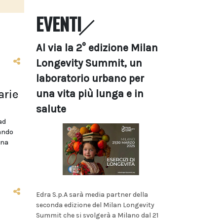
EVENTI
Al via la 2° edizione Milan
Longevity Summit, un
laboratorio urbano per
arie
una vita più lunga e in
salute
ad
bando
ina
Edra S.p.A sarà media partner della
seconda edizione del Milan Longevity
Summit che si svolgerà a Milano dal 21