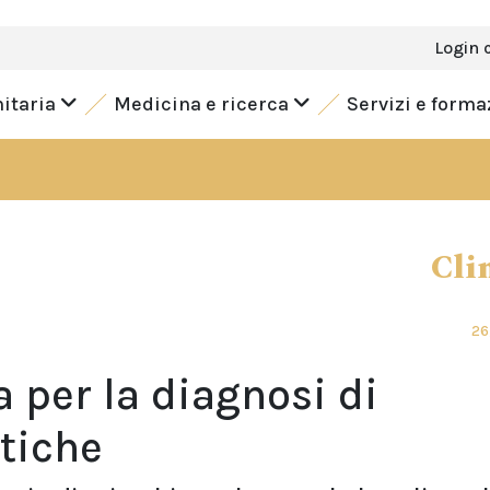
Login 
nitaria
Medicina e ricerca
Servizi e form
Cli
26
a per la diagnosi di
tiche