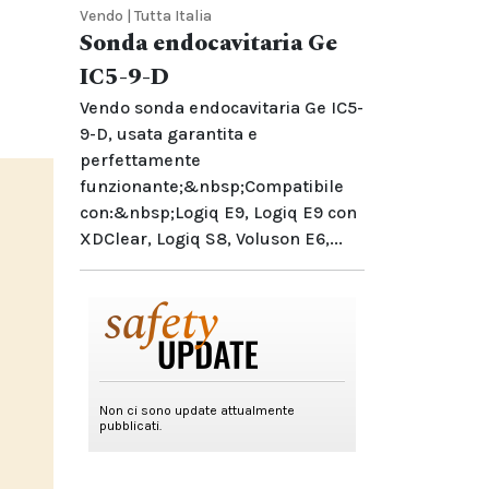
Vendo | Tutta Italia
Sonda endocavitaria Ge
IC5-9-D
Vendo sonda endocavitaria Ge IC5-
9-D, usata garantita e
perfettamente
funzionante;&nbsp;Compatibile
con:&nbsp;Logiq E9, Logiq E9 con
XDClear, Logiq S8, Voluson E6,...