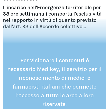
L'incarico nell'Emergenza territoriale per
38 ore settimanali comporta l'esclusività
nel rapporto in virtù di quanto previsto
dall'art. 93 dell'Accordo collettivo...
Per visionare i contenuti è
necessario Medikey, il servizio per il
riconoscimento di medici e
farmacisti italiani che permette
l’accesso a tutte le aree a loro
riservate.