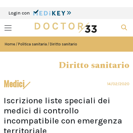
Login con
Home
Politica sanitaria
Diritto sanitario
Diritto sanitario
Medici
14/02/2020
Iscrizione liste speciali dei
medici di controllo
incompatibile con emergenza
territoriale