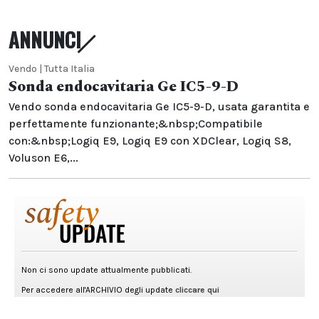
ANNUNCI
Vendo | Tutta Italia
Sonda endocavitaria Ge IC5-9-D
Vendo sonda endocavitaria Ge IC5-9-D, usata garantita e
perfettamente funzionante;&nbsp;Compatibile
con:&nbsp;Logiq E9, Logiq E9 con XDClear, Logiq S8,
Voluson E6,...