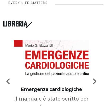
LIBRERIA
Emergenze cardiologiche
Ima
Il manuale è stato scritto per
La r