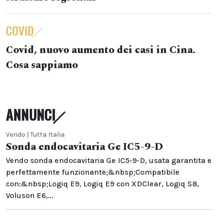
COVID
Covid, nuovo aumento dei casi in Cina.
Cosa sappiamo
ANNUNCI
Vendo | Tutta Italia
Sonda endocavitaria Ge IC5-9-D
Vendo sonda endocavitaria Ge IC5-9-D, usata garantita e
perfettamente funzionante;&nbsp;Compatibile
con:&nbsp;Logiq E9, Logiq E9 con XDClear, Logiq S8,
Voluson E6,...