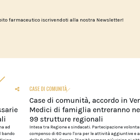
o farmaceutico iscrivendoti alla nostra Newsletter!
CASE DI COMUNITÀ
Case di comunità, accordo in Ven
sarie
Medici di famiglia entreranno ne
li
99 strutture regionali
na ad
Intesa tra Regione e sindacati. Partecipazione volonta
el bando
compenso di 60 euro l'ora per le attività aggiuntive e 