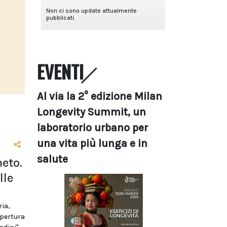
EVENTI
Al via la 2° edizione Milan
Longevity Summit, un
laboratorio urbano per
una vita più lunga e in
salute
eto.
lle
ria,
apertura