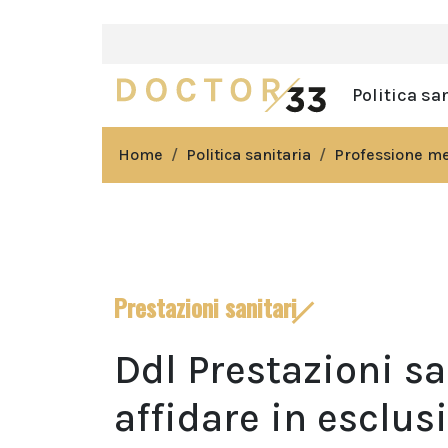
Politica sa
Home
Politica sanitaria
Professione m
Prestazioni sanitari
Ddl Prestazioni s
affidare in esclus