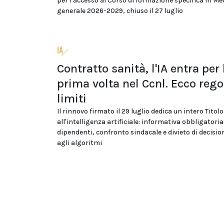
per l'accesso al Corso di formazione specifica in Me
generale 2026-2029, chiuso il 27 luglio
IA
Contratto sanità, l'IA entra per 
prima volta nel Ccnl. Ecco rego
limiti
Il rinnovo firmato il 29 luglio dedica un intero Titolo
all'intelligenza artificiale: informativa obbligatoria
dipendenti, confronto sindacale e divieto di decision
agli algoritmi