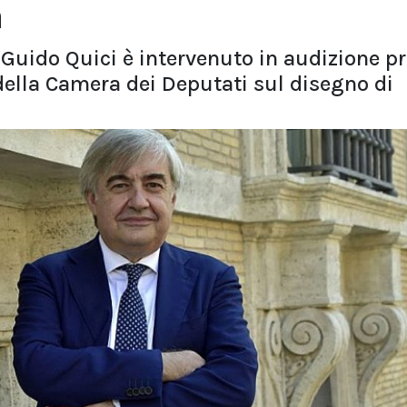
a
e Guido Quici è intervenuto in audizione p
della Camera dei Deputati sul disegno di