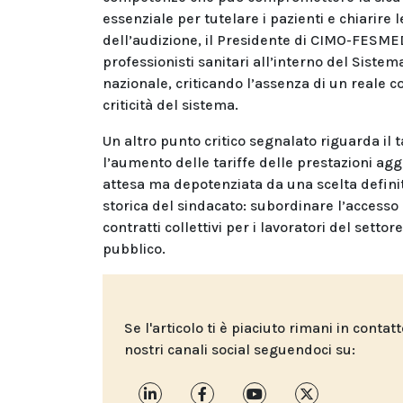
essenziale per tutelare i pazienti e chiarire l
dell’audizione, il Presidente di CIMO-FESME
professionisti sanitari all’interno del Sistem
nazionale, criticando l’assenza di un reale c
criticità del sistema.
Un altro punto critico segnalato riguarda il 
l’aumento delle tariffe delle prestazioni agg
attesa ma depotenziata da una scelta definita
storica del sindacato: subordinare l’accesso a
contratti collettivi per i lavoratori del setto
pubblico.
Se l'articolo ti è piaciuto rimani in contat
nostri canali social seguendoci su: