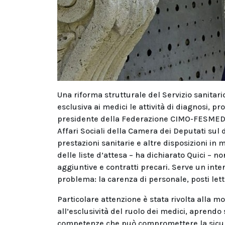
Una riforma strutturale del Servizio sanitari
esclusiva ai medici le attività di diagnosi, pr
presidente della Federazione CIMO-FESMED G
Affari Sociali della Camera dei Deputati sul
prestazioni sanitarie e altre disposizioni in
delle liste d’attesa – ha dichiarato Quici –
aggiuntive e contratti precari. Serve un inte
problema: la carenza di personale, posti lett
Particolare attenzione è stata rivolta alla mod
all’esclusività del ruolo dei medici, aprend
competenze che può compromettere la sicurez