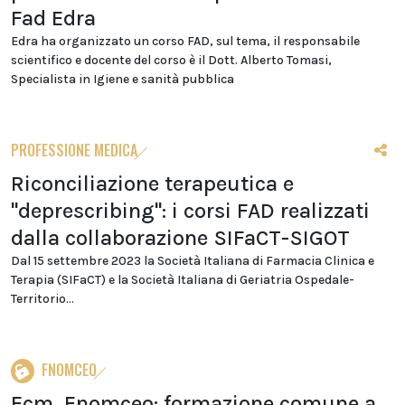
Fad Edra
Edra ha organizzato un corso FAD, sul tema, il responsabile
scientifico e docente del corso è il Dott. Alberto Tomasi,
Specialista in Igiene e sanità pubblica
PROFESSIONE MEDICA
Riconciliazione terapeutica e
"deprescribing": i corsi FAD realizzati
dalla collaborazione SIFaCT-SIGOT
Dal 15 settembre 2023 la Società Italiana di Farmacia Clinica e
Terapia (SIFaCT) e la Società Italiana di Geriatria Ospedale-
Territorio...
FNOMCEO
Ecm, Fnomceo: formazione comune a