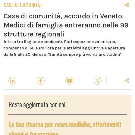
CASE DI COMUNITÀ
Case di comunità, accordo in Veneto.
Medici di famiglia entreranno nelle 99
strutture regionali
Intesa tra Regione e sindacati. Partecipazione volontaria,
compenso di 60 euro l'ora per le attività aggiuntive e apertura
dalle 8 alle 20. Gerosa: "Sanità sempre più vicina ai cittadini"
Resta aggiornato con noi!
La tua risorsa per news mediche, riferimenti
clinici e formazione.