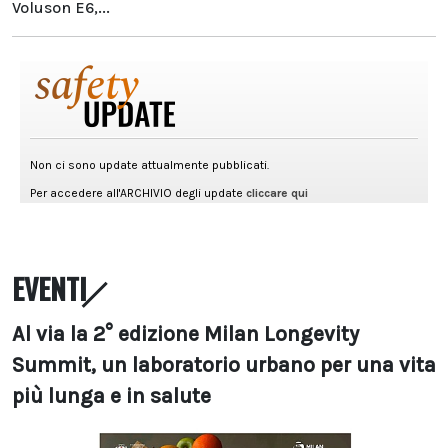
Voluson E6,...
EVENTI
Al via la 2° edizione Milan Longevity
Summit, un laboratorio urbano per una vita
più lunga e in salute