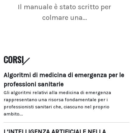
Il manuale è stato scritto per
La r
colmare una...
CORSI
Algoritmi di medicina di emergenza per le
professioni sanitarie
Gli algoritmi relativi alla medicina di emergenza
rappresentano una risorsa fondamentale per i
professionisti sanitari che, ciascuno nel proprio
ambito...
L’INTELLIGENZA ARTIFICIALE NELLA