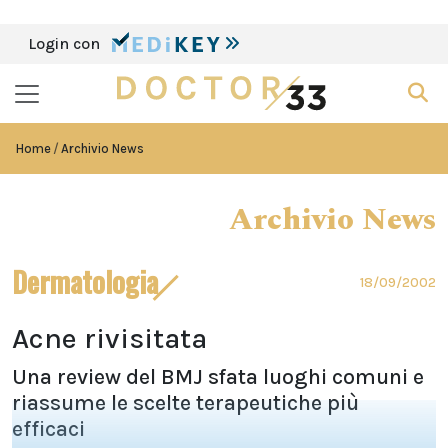
Login con
Home
Archivio News
Archivio News
Dermatologia
18/09/2002
Acne rivisitata
Una review del BMJ sfata luoghi comuni e
riassume le scelte terapeutiche più
efficaci