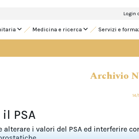
Login 
nitaria
Medicina e ricerca
Servizi e form
Archivio 
14/
 il PSA
 alterare i valori del PSA ed interferire co
prostatiche