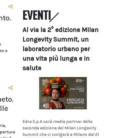
EVENTI
nto.
Al via la 2° edizione Milan
Longevity Summit, un
e
laboratorio urbano per
ms e
una vita più lunga e in
salute
eto.
lle
Edra S.p.A sarà media partner della
ria,
seconda edizione del Milan Longevity
apertura
Summit che si svolgerà a Milano dal 21