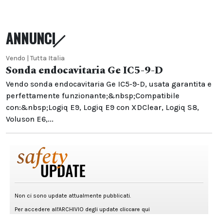
ANNUNCI
Vendo | Tutta Italia
Sonda endocavitaria Ge IC5-9-D
Vendo sonda endocavitaria Ge IC5-9-D, usata garantita e
perfettamente funzionante;&nbsp;Compatibile
con:&nbsp;Logiq E9, Logiq E9 con XDClear, Logiq S8,
Voluson E6,...