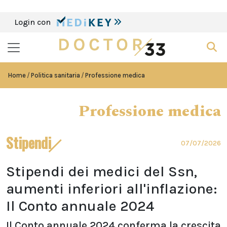
Login con
Home
Politica sanitaria
Professione medica
Professione medica
Stipendi
07/07/2026
Stipendi dei medici del Ssn,
aumenti inferiori all'inflazione:
Il Conto annuale 2024
Il Conto annuale 2024 conferma la crescita