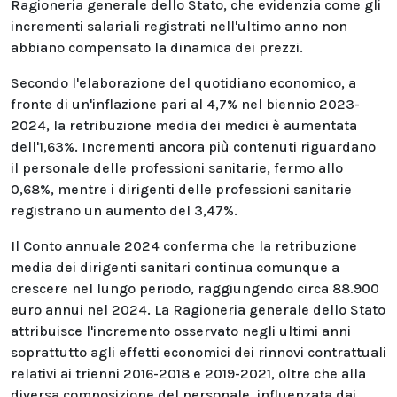
Ragioneria generale dello Stato, che evidenzia come gli
incrementi salariali registrati nell'ultimo anno non
abbiano compensato la dinamica dei prezzi.
Secondo l'elaborazione del quotidiano economico, a
fronte di un'inflazione pari al 4,7% nel biennio 2023-
2024, la retribuzione media dei medici è aumentata
dell'1,63%. Incrementi ancora più contenuti riguardano
il personale delle professioni sanitarie, fermo allo
0,68%, mentre i dirigenti delle professioni sanitarie
registrano un aumento del 3,47%.
Il Conto annuale 2024 conferma che la retribuzione
media dei dirigenti sanitari continua comunque a
crescere nel lungo periodo, raggiungendo circa 88.900
euro annui nel 2024. La Ragioneria generale dello Stato
attribuisce l'incremento osservato negli ultimi anni
soprattutto agli effetti economici dei rinnovi contrattuali
relativi ai trienni 2016-2018 e 2019-2021, oltre che alla
diversa composizione del personale, influenzata dai