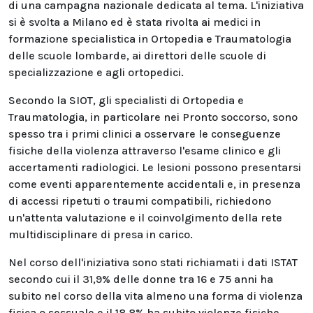
di una campagna nazionale dedicata al tema. L'iniziativa
si è svolta a Milano ed è stata rivolta ai medici in
formazione specialistica in Ortopedia e Traumatologia
delle scuole lombarde, ai direttori delle scuole di
specializzazione e agli ortopedici.
Secondo la SIOT, gli specialisti di Ortopedia e
Traumatologia, in particolare nei Pronto soccorso, sono
spesso tra i primi clinici a osservare le conseguenze
fisiche della violenza attraverso l'esame clinico e gli
accertamenti radiologici. Le lesioni possono presentarsi
come eventi apparentemente accidentali e, in presenza
di accessi ripetuti o traumi compatibili, richiedono
un'attenta valutazione e il coinvolgimento della rete
multidisciplinare di presa in carico.
Nel corso dell'iniziativa sono stati richiamati i dati ISTAT
secondo cui il 31,9% delle donne tra 16 e 75 anni ha
subito nel corso della vita almeno una forma di violenza
fisica o sessuale e il 18,8% ha subito violenze fisiche.