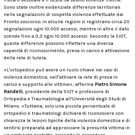
Sono state inoltre evidenziate differenze territoriali
nelle segnalazioni di sospetta violenza effettuate dai
Pronto soccorso: in alcune regioni si registrano circa 20
segnalazioni ogni 10.000 accessi, mentre in altre il dato
scende fino a 0,3 ogni 10.000 accessi. Secondo la SIOT,
queste differenze possono riflettere una diversa
capacità di riconoscimento, presa in carico e attivazione
della rete di tutela.
«L'ortopedico può avere un ruolo chiave nei casi di
violenza domestica, nell'attivare la rete di presa in
carico e supporto alle vittime», afferma
Pietro Simone
Randelli
, presidente della SIOT e professore di
Ortopedia e Traumatologia all'Università degli Studi di
Milano. «Tuttavia, solo una piccola percentuale di
ortopedici e traumatologi dichiara di riconoscere con
chiarezza le lesioni tipiche della violenza domestica e di
sentirsi preparata ad approcciare la presunta vittima in
un ambiente protetto, avviando le procedure