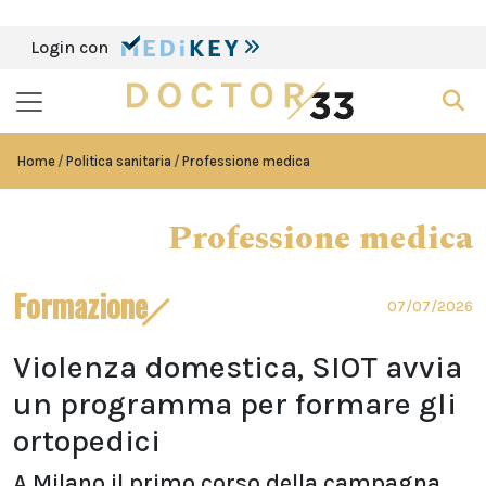
Login con
Home
Politica sanitaria
Professione medica
Professione medica
Formazione
07/07/2026
Violenza domestica, SIOT avvia
un programma per formare gli
ortopedici
A Milano il primo corso della campagna