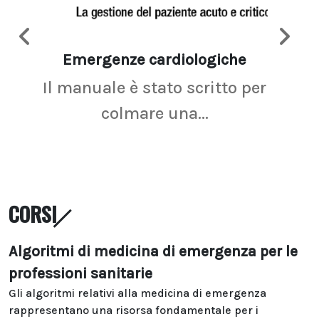
Emergenze cardiologiche
Ima
Il manuale è stato scritto per
La r
colmare una...
CORSI
Algoritmi di medicina di emergenza per le
professioni sanitarie
Gli algoritmi relativi alla medicina di emergenza
rappresentano una risorsa fondamentale per i