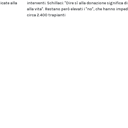
icate alla
interventi. Schillaci: "Dire sì alla donazione significa di
alla vita". Restano però elevati i "no", che hanno imped
circa 2.400 trapianti