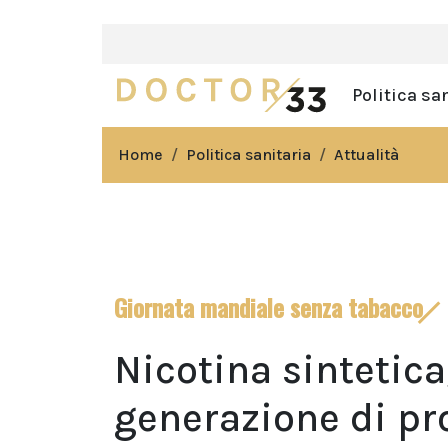
Politica sa
Home
Politica sanitaria
Attualità
Giornata mandiale senza tabacco
Nicotina sintetica
generazione di pr