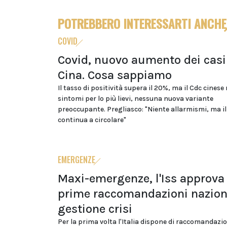
POTREBBERO INTERESSARTI ANCHE
COVID
Covid, nuovo aumento dei casi
Cina. Cosa sappiamo
Il tasso di positività supera il 20%, ma il Cdc cinese
sintomi per lo più lievi, nessuna nuova variante
preoccupante. Pregliasco: "Niente allarmismi, ma il
continua a circolare"
EMERGENZE
Maxi-emergenze, l'Iss approva 
prime raccomandazioni naziona
gestione crisi
Per la prima volta l'Italia dispone di raccomandazi