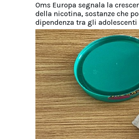
Oms Europa segnala la crescent
della nicotina, sostanze che p
dipendenza tra gli adolescenti