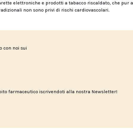
sigarette elettroniche e prodotti a tabacco riscaldato, che pur
adizionali non sono privi di rischi cardiovascolari.
to con noi sui
o farmaceutico iscrivendoti alla nostra Newsletter!