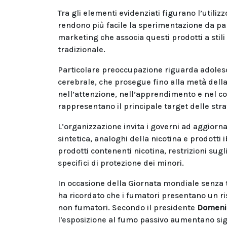
Tra gli elementi evidenziati figurano l’utilizz
rendono più facile la sperimentazione da par
marketing che associa questi prodotti a stili 
tradizionale.
Particolare preoccupazione riguarda adolesce
cerebrale, che prosegue fino alla metà della 
nell’attenzione, nell’apprendimento e nel co
rappresentano il principale target delle stra
L’organizzazione invita i governi ad aggiorn
sintetica, analoghi della nicotina e prodotti 
prodotti contenenti nicotina, restrizioni sugl
specifici di protezione dei minori.
In occasione della Giornata mondiale senza 
ha ricordato che i fumatori presentano un ris
non fumatori. Secondo il presidente
Domenic
l'esposizione al fumo passivo aumentano sig