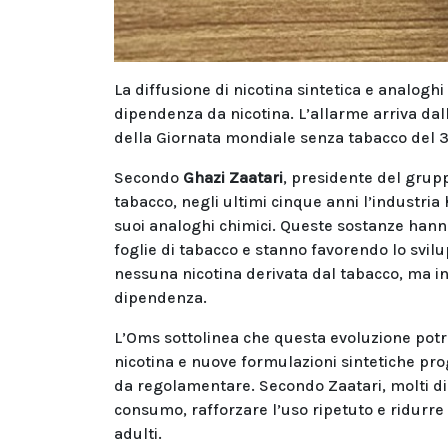
La diffusione di nicotina sintetica e analogh
dipendenza da nicotina. L’allarme arriva da
della Giornata mondiale senza tabacco del 
Secondo
Ghazi Zaatari
, presidente del grup
tabacco, negli ultimi cinque anni l’industria 
suoi analoghi chimici. Queste sostanze hanno
foglie di tabacco e stanno favorendo lo svil
nessuna nicotina derivata dal tabacco, ma in g
dipendenza.
L’Oms sottolinea che questa evoluzione potre
nicotina e nuove formulazioni sintetiche pro
da regolamentare. Secondo Zaatari, molti di q
consumo, rafforzare l’uso ripetuto e ridurre 
adulti.