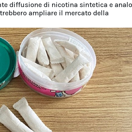
e diffusione di nicotina sintetica e anal
otrebbero ampliare il mercato della