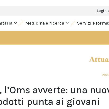
Login 
nitaria
Medicina e ricerca
Servizi e form
Attua
29/
, l’Oms avverte: una nuo
odotti punta ai giovani