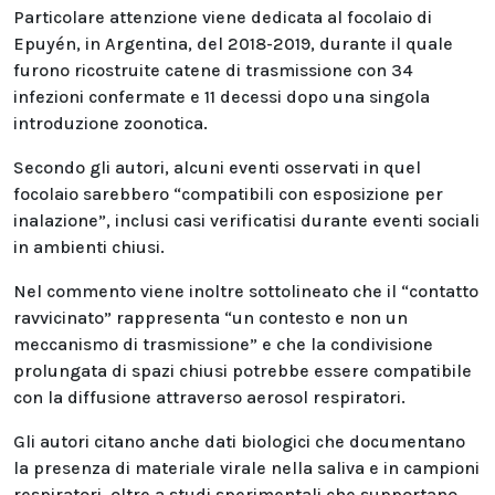
Particolare attenzione viene dedicata al focolaio di
Epuyén, in Argentina, del 2018-2019, durante il quale
furono ricostruite catene di trasmissione con 34
infezioni confermate e 11 decessi dopo una singola
introduzione zoonotica.
Secondo gli autori, alcuni eventi osservati in quel
focolaio sarebbero “compatibili con esposizione per
inalazione”, inclusi casi verificatisi durante eventi sociali
in ambienti chiusi.
Nel commento viene inoltre sottolineato che il “contatto
ravvicinato” rappresenta “un contesto e non un
meccanismo di trasmissione” e che la condivisione
prolungata di spazi chiusi potrebbe essere compatibile
con la diffusione attraverso aerosol respiratori.
Gli autori citano anche dati biologici che documentano
la presenza di materiale virale nella saliva e in campioni
respiratori, oltre a studi sperimentali che supportano