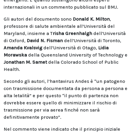
internazionali in un commento pubblicato sul BMJ.
Gli autori del documento sono
Donald K. Milton
,
professore di salute ambientale all’Università del
Maryland, insieme a T
risha Greenhalgh
dell’Università
di Oxford,
David N. Fisman
dell’Università di Toronto,
Amanda Kvalsvig
dell’Università di Otago,
Lidia
Morawska
della Queensland University of Technology e
Jonathan M. Samet
della Colorado School of Public
Health.
Secondo gli autori, l’hantavirus Andes è “un patogeno
con trasmissione documentata da persona a persona e
alta letalità” e per questo “il punto di partenza non
dovrebbe essere quello di minimizzare il rischio di
trasmissione per via aerea finché non sarà
definitivamente provato”.
Nel commento viene indicato che il principio iniziale