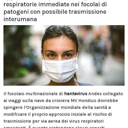
respiratorie immediate nei focolai di
patogeni con possibile trasmissione
interumana
Il focolaio multinazionale di
hantavirus
Andes collegato
ai viaggi sulla nave da crociera MV Hondius dovrebbe
spingere l’Organizzazione mondiale della sanità a
modificare il proprio approccio iniziale al rischio di
trasmissione per via aerea dei virus respiratori
emergenti. È quanto sostengono alcuni esperti