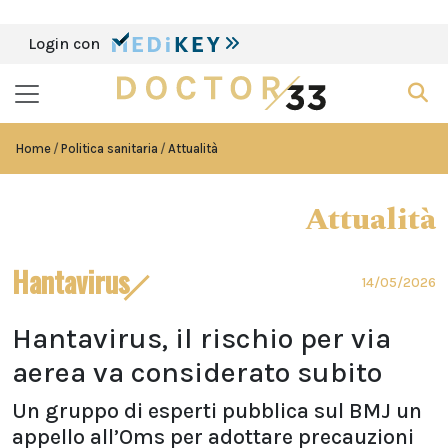
Login con
Home
Politica sanitaria
Attualità
Attualità
Hantavirus
14/05/2026
Hantavirus, il rischio per via
aerea va considerato subito
Un gruppo di esperti pubblica sul BMJ un
appello all’Oms per adottare precauzioni