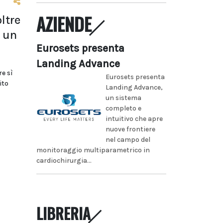
AZIENDE
ltre
 un
Eurosets presenta
Landing Advance
re sì
Eurosets presenta
ito
Landing Advance,
un sistema
completo e
intuitivo che apre
nuove frontiere
nel campo del
monitoraggio multiparametrico in
cardiochirurgia...
LIBRERIA