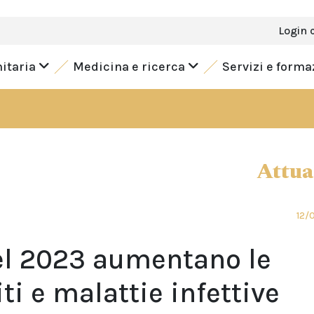
Login 
nitaria
Medicina e ricerca
Servizi e form
Attua
12/
nel 2023 aumentano le
i e malattie infettive