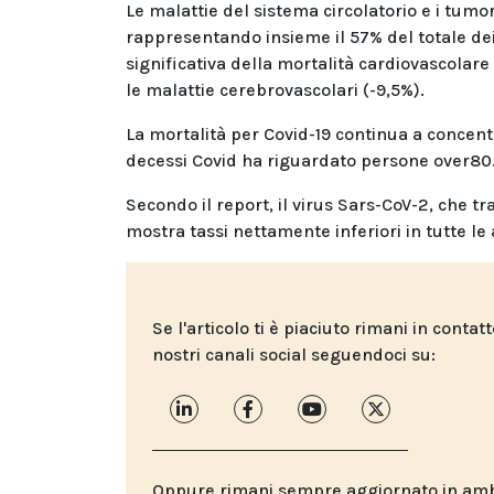
Le malattie del sistema circolatorio e i tumor
rappresentando insieme il 57% del totale de
significativa della mortalità cardiovascolare
le malattie cerebrovascolari (-9,5%).
La mortalità per Covid-19 continua a concent
decessi Covid ha riguardato persone over80
Secondo il report, il virus Sars-CoV-2, che t
mostra tassi nettamente inferiori in tutte le
Se l'articolo ti è piaciuto rimani in contat
nostri canali social seguendoci su:
Oppure rimani sempre aggiornato in ambit