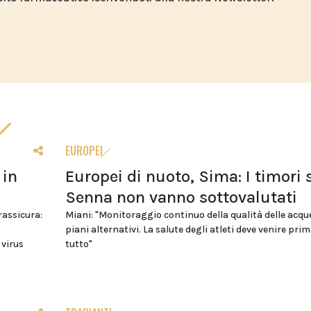
EUROPEI
 in
Europei di nuoto, Sima: I timori 
Senna non vanno sottovalutati
 rassicura:
Miani: "Monitoraggio continuo della qualità delle acqu
piani alternativi. La salute degli atleti deve venire prim
 virus
tutto"