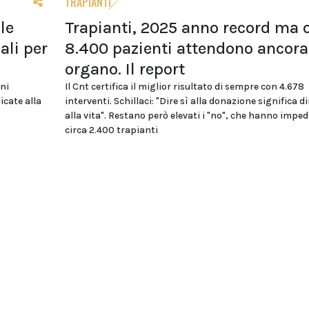
TRAPIANTI
le
Trapianti, 2025 anno record ma o
li per
8.400 pazienti attendono ancora
organo. Il report
oni
Il Cnt certifica il miglior risultato di sempre con 4.678
icate alla
interventi. Schillaci: "Dire sì alla donazione significa di
alla vita". Restano però elevati i "no", che hanno imped
circa 2.400 trapianti