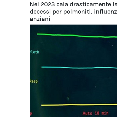
Nel 2023 cala drasticamente l
decessi per polmoniti, influenza
anziani