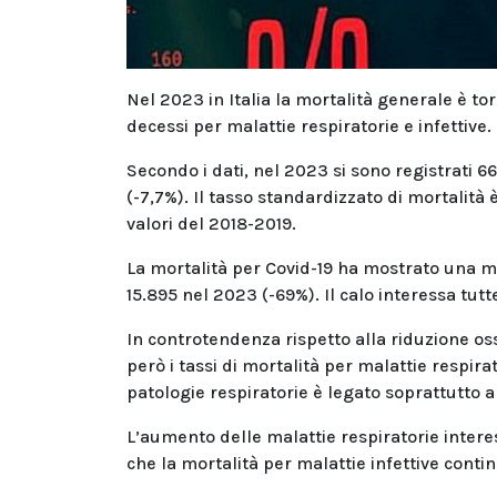
Nel 2023 in Italia la mortalità generale è to
decessi per malattie respiratorie e infettive
Secondo i dati, nel 2023 si sono registrati 6
(-7,7%). Il tasso standardizzato di mortalità 
valori del 2018-2019.
La mortalità per Covid-19 ha mostrato una ma
15.895 nel 2023 (-69%). Il calo interessa tutt
In controtendenza rispetto alla riduzione o
però i tassi di mortalità per malattie respira
patologie respiratorie è legato soprattutto a
L’aumento delle malattie respiratorie interes
che la mortalità per malattie infettive contin