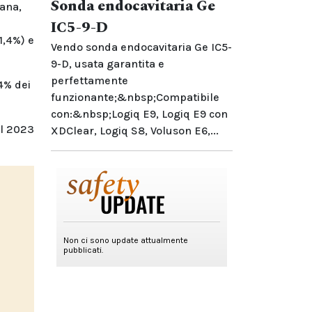
Sonda endocavitaria Ge
iana,
IC5-9-D
1,4%) e
Vendo sonda endocavitaria Ge IC5-
9-D, usata garantita e
perfettamente
4% dei
funzionante;&nbsp;Compatibile
con:&nbsp;Logiq E9, Logiq E9 con
el 2023
XDClear, Logiq S8, Voluson E6,...