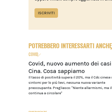
ISCRIVITI
POTREBBERO INTERESSARTI ANCHE
COVID
Covid, nuovo aumento dei casi
Cina. Cosa sappiamo
Il tasso di positività supera il 20%, ma il Cdc cinese
sintomi per lo più lievi, nessuna nuova variante
preoccupante. Pregliasco: "Niente allarmismi, ma il
continua a circolare"