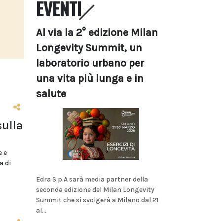
EVENTI
Al via la 2° edizione Milan
Longevity Summit, un
laboratorio urbano per
una vita più lunga e in
salute
sulla
e e
a di
Edra S.p.A sarà media partner della
seconda edizione del Milan Longevity
Summit che si svolgerà a Milano dal 21
al...