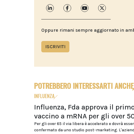
Oppure rimani sempre aggiornato in ambit
ISCRIVITI
POTREBBERO INTERESSARTI ANCHE
INFLUENZA
Influenza, Fda approva il prim
vaccino a mRNA per gli over 5
Per gli over 65 il via libera è accelerato e dovrà esse
confermato da uno studio post-marketing. L'azien