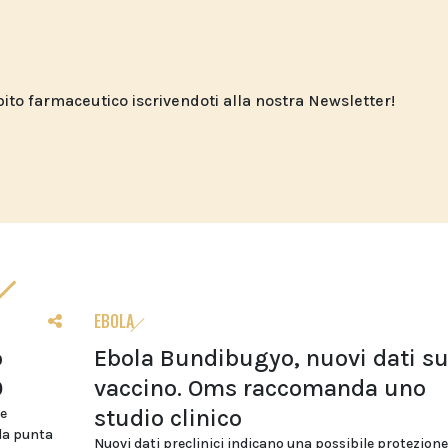
o farmaceutico iscrivendoti alla nostra Newsletter!
EBOLA
o
Ebola Bundibugyo, nuovi dati su
0
vaccino. Oms raccomanda uno
studio clinico
re
da punta
Nuovi dati preclinici indicano una possibile protezione