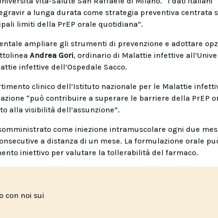
Università Vita-Salute San Raffaele di Milano. “I dati italiani
egravir a lunga durata come strategia preventiva centrata s
pali limiti della PrEP orale quotidiana”.
entale ampliare gli strumenti di prevenzione e adottare opz
ttolinea
Andrea Gori
, ordinario di Malattie infettive all’Unive
attie infettive dell’Ospedale Sacco.
rtimento clinico dell’Istituto nazionale per le Malattie infetti
azione “può contribuire a superare le barriere della PrEP or
 alla visibilità dell’assunzione”.
 somministrato come iniezione intramuscolare ogni due mes
consecutive a distanza di un mese. La formulazione orale pu
ento iniettivo per valutare la tollerabilità del farmaco.
to con noi sui