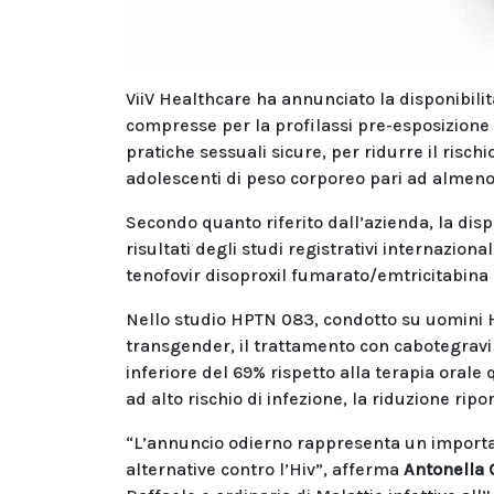
ViiV Healthcare ha annunciato la disponibilità
compresse per la profilassi pre-esposizione (
pratiche sessuali sicure, per ridurre il rischi
adolescenti di peso corporeo pari ad almeno 
Secondo quanto riferito dall’azienda, la disp
risultati degli studi registrativi internazi
tenofovir disoproxil fumarato/emtricitabina 
Nello studio HPTN 083, condotto su uomini H
transgender, il trattamento con cabotegravir 
inferiore del 69% rispetto alla terapia oral
ad alto rischio di infezione, la riduzione ripo
“L’annuncio odierno rappresenta un important
alternative contro l’Hiv”, afferma
Antonella