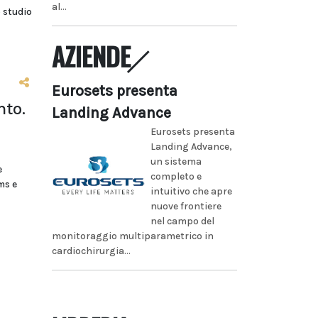
al...
 studio
AZIENDE
Eurosets presenta
nto.
Landing Advance
Eurosets presenta
Landing Advance,
un sistema
e
completo e
ms e
intuitivo che apre
nuove frontiere
nel campo del
monitoraggio multiparametrico in
cardiochirurgia...