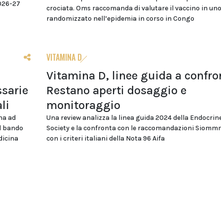
2026-27
crociata. Oms raccomanda di valutare il vaccino in uno
randomizzato nell’epidemia in corso in Congo
VITAMINA D
Vitamina D, linee guida a confro
sarie
Restano aperti dosaggio e
li
monitoraggio
na ad
Una review analizza la linea guida 2024 della Endocrin
el bando
Society e la confronta con le raccomandazioni Siomm
dicina
con i criteri italiani della Nota 96 Aifa