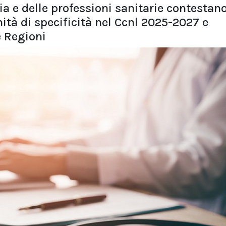
ria e delle professioni sanitarie contestan
ità di specificità nel Ccnl 2025-2027 e
e Regioni