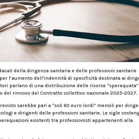
cali della dirigenza sanitaria e delle professioni sanitarie
er l’aumento dell’indennità di specificità destinata ai dirig
ori parlano di una distribuzione delle risorse “sperequata”
o del rinnovo del Contratto collettivo nazionale 2025-2027.
revisto sarebbe pari a “soli 60 euro lordi” mensili per dirige
sicologi e dirigenti delle professioni sanitarie. Le sigle soste
erequazioni esistenti tra professionisti appartenenti alla