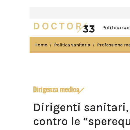
Politica sa
Home
Politica sanitaria
Professione m
Dirigenza medica
Dirigenti sanitari
contro le “sperequ