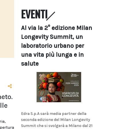
EVENTI
Al via la 2° edizione Milan
Longevity Summit, un
laboratorio urbano per
una vita più lunga e in
salute
eto.
lle
Edra S.p.A sarà media partner della
seconda edizione del Milan Longevity
ria,
Summit che si svolgerà a Milano dal 21
apertura