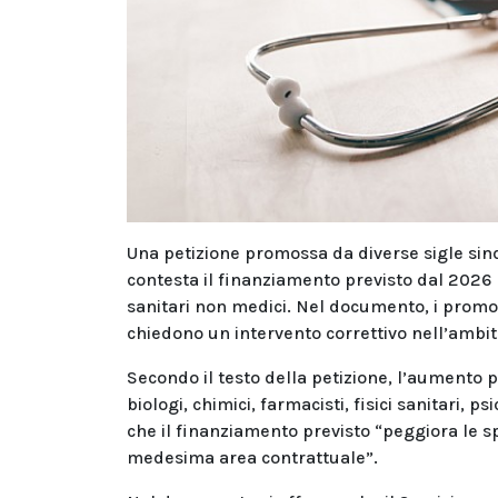
Una petizione promossa da diverse sigle sinda
contesta il finanziamento previsto dal 2026 p
sanitari non medici. Nel documento, i promot
chiedono un intervento correttivo nell’ambit
Secondo il testo della petizione, l’aumento p
biologi, chimici, farmacisti, fisici sanitari, p
che il finanziamento previsto “peggiora le sp
medesima area contrattuale”.