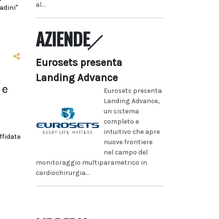
al...
adini"
AZIENDE
Eurosets presenta
Landing Advance
 e
Eurosets presenta
Landing Advance,
un sistema
completo e
intuitivo che apre
ffidate
nuove frontiere
nel campo del
monitoraggio multiparametrico in
cardiochirurgia...