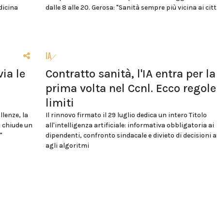
dicina
dalle 8 alle 20. Gerosa: "Sanità sempre più vicina ai citt
IA
ia le
Contratto sanità, l'IA entra per la
i
prima volta nel Ccnl. Ecco regole
limiti
llenze, la
Il rinnovo firmato il 29 luglio dedica un intero Titolo
i chiude un
all'intelligenza artificiale: informativa obbligatoria ai
"
dipendenti, confronto sindacale e divieto di decisioni a
agli algoritmi