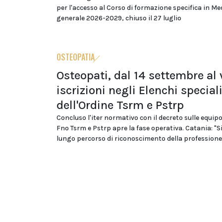
per l'accesso al Corso di formazione specifica in Me
generale 2026-2029, chiuso il 27 luglio
OSTEOPATIA
Osteopati, dal 14 settembre al v
iscrizioni negli Elenchi special
dell'Ordine Tsrm e Pstrp
Concluso l'iter normativo con il decreto sulle equipo
Fno Tsrm e Pstrp apre la fase operativa. Catania: "S
lungo percorso di riconoscimento della professione