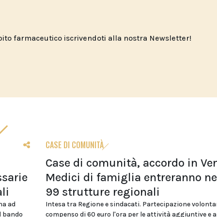
o farmaceutico iscrivendoti alla nostra Newsletter!
CASE DI COMUNITÀ
Case di comunità, accordo in Ven
sarie
Medici di famiglia entreranno ne
li
99 strutture regionali
na ad
Intesa tra Regione e sindacati. Partecipazione volonta
el bando
compenso di 60 euro l'ora per le attività aggiuntive e 