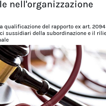
le nell'organizzazione
la qualificazione del rapporto ex art. 2094 
ici sussidiari della subordinazione e il rili
male