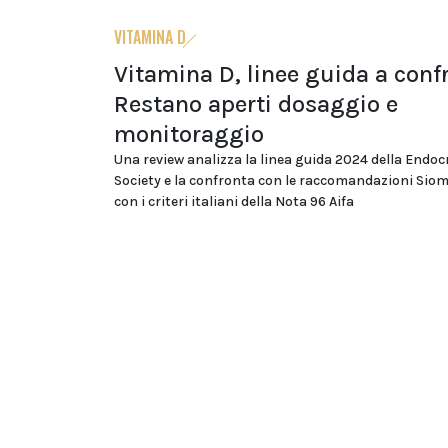
VITAMINA D
Vitamina D, linee guida a conf
Restano aperti dosaggio e
monitoraggio
Una review analizza la linea guida 2024 della Endoc
Society e la confronta con le raccomandazioni Si
con i criteri italiani della Nota 96 Aifa