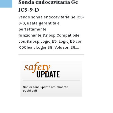
Sonda endocavitaria Ge
IC5-9-D
Vendo sonda endocavitaria Ge IC5-
9-D, usata garantita e
perfettamente
funzionante;&nbsp;Compatibile
con:&nbsp;Logiq E9, Logiq E9 con
XDClear, Logiq S8, Voluson E6,...