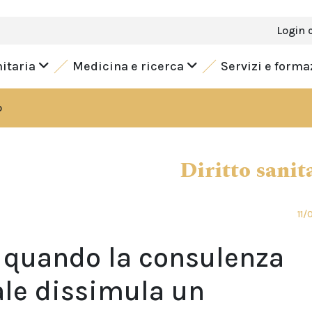
Login 
nitaria
Medicina e ricerca
Servizi e form
o
Diritto sanit
11/
: quando la consulenza
ale dissimula un