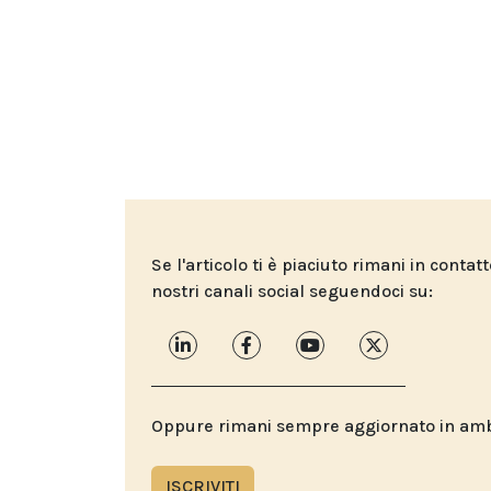
Se l'articolo ti è piaciuto rimani in contat
nostri canali social seguendoci su:
Oppure rimani sempre aggiornato in ambit
ISCRIVITI