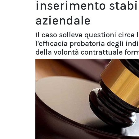
inserimento stabi
aziendale
Il caso solleva questioni circa 
l'efficacia probatoria degli ind
della volontà contrattuale for