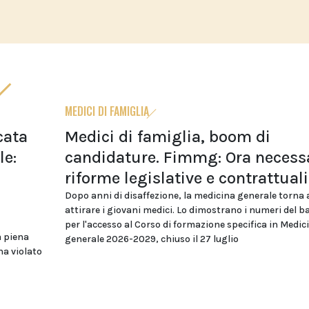
MEDICI DI FAMIGLIA
cata
Medici di famiglia, boom di
le:
candidature. Fimmg: Ora necess
riforme legislative e contrattuali
Dopo anni di disaffezione, la medicina generale torna 
attirare i giovani medici. Lo dimostrano i numeri del 
per l'accesso al Corso di formazione specifica in Medic
a piena
generale 2026-2029, chiuso il 27 luglio
ha violato