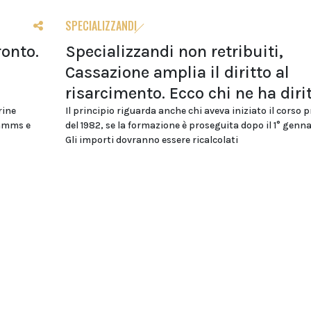
SPECIALIZZANDI
ronto.
Specializzandi non retribuiti,
Cassazione amplia il diritto al
risarcimento. Ecco chi ne ha diri
rine
Il principio riguarda anche chi aveva iniziato il corso 
ommms e
del 1982, se la formazione è proseguita dopo il 1° genna
Gli importi dovranno essere ricalcolati