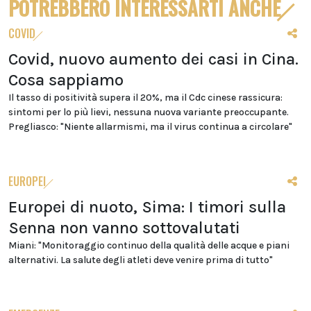
POTREBBERO INTERESSARTI ANCHE
COVID
Covid, nuovo aumento dei casi in Cina.
Cosa sappiamo
Il tasso di positività supera il 20%, ma il Cdc cinese rassicura:
sintomi per lo più lievi, nessuna nuova variante preoccupante.
Pregliasco: "Niente allarmismi, ma il virus continua a circolare"
EUROPEI
Europei di nuoto, Sima: I timori sulla
Senna non vanno sottovalutati
Miani: "Monitoraggio continuo della qualità delle acque e piani
alternativi. La salute degli atleti deve venire prima di tutto"