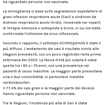
ha riguardato persone non vaccinate.
La sorveglianza si basa sulle segnalazioni ospedaliere di
gravi infezioni respiratorie acute (Sari) e sindromi da
distress respiratorio acuto (Ards), ricoverate nei reparti
di Terapia intensiva o sottoposte a Ecmo, in cui sia stata
confermata l’infezione da virus influenzale.
Secondo il rapporto, il sottotipo A(H1N1)pdm09 è stato il
più diffuso. L’andamento dei casi è risultato simile alle
stagioni precedenti, con un picco registrato nella prima
settimana del 2025. La fascia d’età più colpita è stata
quella tra i 60 e i 79 anni, con una prevalenza nei
pazienti di sesso maschile. La maggior parte presentava
una o due comorbidità, in particolare malattie
cardiovascolari.
Il 77,4% dei casi gravi e la maggior parte dei decessi
hanno riguardato persone non vaccinate.
Tra le Regioni, l’incidenza più alta di Sari è stata