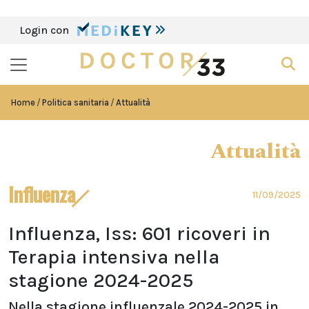
Login con
Home
Politica sanitaria
Attualità
Attualità
Influenza
11/09/2025
Influenza, Iss: 601 ricoveri in
Terapia intensiva nella
stagione 2024-2025
Nella stagione influenzale 2024-2025 in