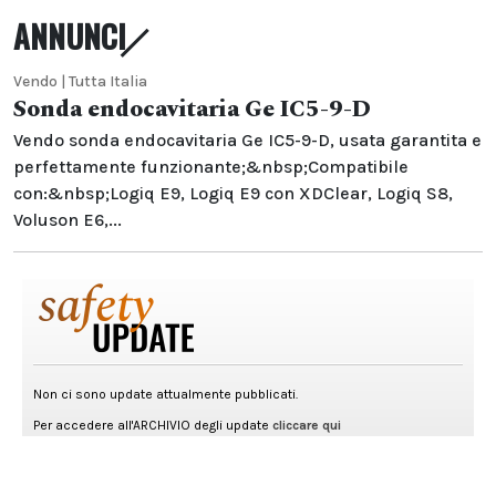
ANNUNCI
Vendo | Tutta Italia
Sonda endocavitaria Ge IC5-9-D
Vendo sonda endocavitaria Ge IC5-9-D, usata garantita e
perfettamente funzionante;&nbsp;Compatibile
con:&nbsp;Logiq E9, Logiq E9 con XDClear, Logiq S8,
Voluson E6,...