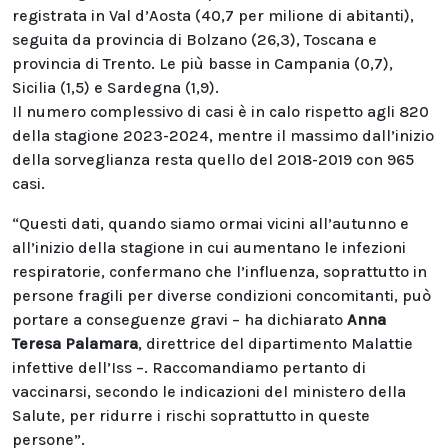
registrata in Val d’Aosta (40,7 per milione di abitanti),
seguita da provincia di Bolzano (26,3), Toscana e
provincia di Trento. Le più basse in Campania (0,7),
Sicilia (1,5) e Sardegna (1,9).
Il numero complessivo di casi è in calo rispetto agli 820
della stagione 2023-2024, mentre il massimo dall’inizio
della sorveglianza resta quello del 2018-2019 con 965
casi.
“Questi dati, quando siamo ormai vicini all’autunno e
all’inizio della stagione in cui aumentano le infezioni
respiratorie, confermano che l’influenza, soprattutto in
persone fragili per diverse condizioni concomitanti, può
portare a conseguenze gravi – ha dichiarato
Anna
Teresa Palamara
, direttrice del dipartimento Malattie
infettive dell’Iss –. Raccomandiamo pertanto di
vaccinarsi, secondo le indicazioni del ministero della
Salute, per ridurre i rischi soprattutto in queste
persone”.