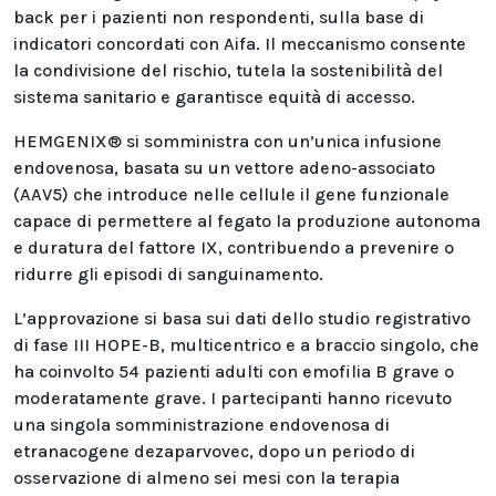
back per i pazienti non respondenti, sulla base di
indicatori concordati con Aifa. Il meccanismo consente
la condivisione del rischio, tutela la sostenibilità del
sistema sanitario e garantisce equità di accesso.
HEMGENIX® si somministra con un’unica infusione
endovenosa, basata su un vettore adeno-associato
(AAV5) che introduce nelle cellule il gene funzionale
capace di permettere al fegato la produzione autonoma
e duratura del fattore IX, contribuendo a prevenire o
ridurre gli episodi di sanguinamento.
L’approvazione si basa sui dati dello studio registrativo
di fase III HOPE-B, multicentrico e a braccio singolo, che
ha coinvolto 54 pazienti adulti con emofilia B grave o
moderatamente grave. I partecipanti hanno ricevuto
una singola somministrazione endovenosa di
etranacogene dezaparvovec, dopo un periodo di
osservazione di almeno sei mesi con la terapia