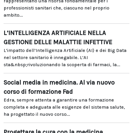
rappresentano una risorsa fondamentale per i
professionisti sanitari che, ciascuno nel proprio
ambito...
L’INTELLIGENZA ARTIFICIALE NELLA
GESTIONE DELLE MALATTIE INFETTIVE
L’impatto dell’Intelligenza Artificiale (AI) e dei Big Data
nel settore sanitario è innegabile. L’AI
sta&nbsp;rivoluzionando la scoperta di farmaci, la...
Social media in medicina. Al via nuovo
corso di formazione Fad
Edra, sempre attenta a garantire una formazione
completa e adeguata alle esigenze del sistema salute,
ha progettato il nuovo corso...
Progettare la cura con la medicina