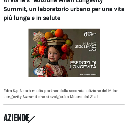
Al via la 2° edizione Milan Longevity
Summit, un laboratorio urbano per una vita
più lunga e in salute
Edra S.p.A sarà media partner della seconda edizione del Milan
Longevity Summit che si svolgerà a Milano dal 21 al...
AZIENDE