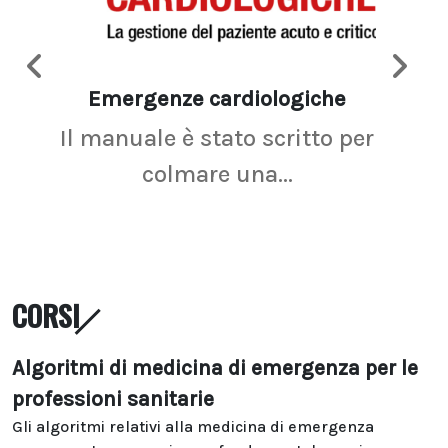
Emergenze cardiologiche
Ima
Il manuale è stato scritto per
La r
colmare una...
CORSI
Algoritmi di medicina di emergenza per le
professioni sanitarie
Gli algoritmi relativi alla medicina di emergenza