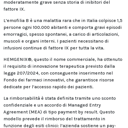
moderatamente grave senza storia di inibitori del
fattore IX.
L’emofilia B è una malattia rara che in Italia colpisce 1,5
persone ogni 100.000 abitanti e comporta gravi episodi
emorragici, spesso spontanei, a carico di articolazioni,
muscoli e organi interni. I pazienti necessitano di
infusioni continue di fattore IX per tutta la vita.
HEMGENIX®, questo il nome commerciale, ha ottenuto
il requisito di innovazione terapeutica previsto dalla
legge 207/2024, con conseguente inserimento nel
Fondo dei farmaci innovativi, che garantisce risorse
dedicate per l’accesso rapido dei pazienti.
La rimborsabilità è stata definita tramite uno sconto
confidenziale e un accordo di Managed Entry
Agreement (MEA) di tipo payment by result. Questo
modello prevede il rimborso del trattamento in
funzione degli esiti clinici: l’azienda sostiene un pay-