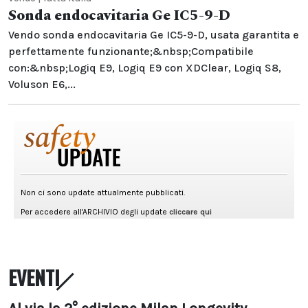
Sonda endocavitaria Ge IC5-9-D
Vendo sonda endocavitaria Ge IC5-9-D, usata garantita e
perfettamente funzionante;&nbsp;Compatibile
con:&nbsp;Logiq E9, Logiq E9 con XDClear, Logiq S8,
Voluson E6,...
EVENTI