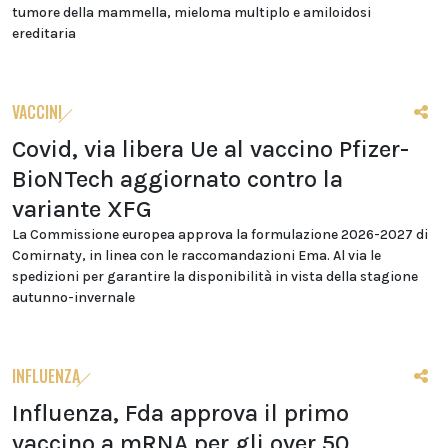
tumore della mammella, mieloma multiplo e amiloidosi
ereditaria
VACCINI
Covid, via libera Ue al vaccino Pfizer-
BioNTech aggiornato contro la
variante XFG
La Commissione europea approva la formulazione 2026-2027 di
Comirnaty, in linea con le raccomandazioni Ema. Al via le
spedizioni per garantire la disponibilità in vista della stagione
autunno-invernale
INFLUENZA
Influenza, Fda approva il primo
vaccino a mRNA per gli over 50