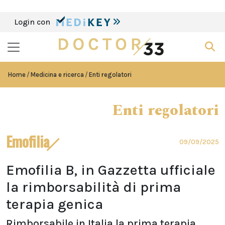
Login con
Home
Medicina e ricerca
Enti regolatori
Enti regolatori
Emofilia
09/09/2025
Emofilia B, in Gazzetta ufficiale
la rimborsabilità di prima
terapia genica
Rimborsabile in Italia la prima terapia